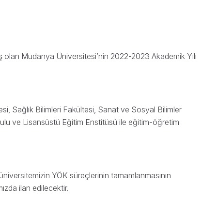
muş olan Mudanya Üniversitesi’nin 2022-2023 Akademik Yılı
i, Sağlık Bilimleri Fakültesi, Sanat ve Sosyal Bilimler
ulu ve Lisansüstü Eğitim Enstitüsü ile eğitim-öğretim
r üniversitemizin YÖK süreçlerinin tamamlanmasının
da ilan edilecektir.