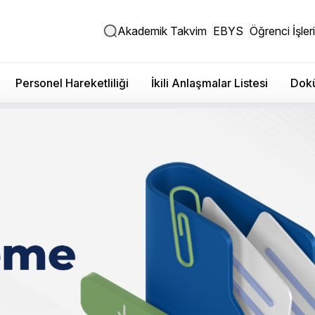
Akademik Takvim
EBYS
Öğrenci İşleri
Personel Hareketliliği
İkili Anlaşmalar Listesi
Dokü
 Üniversite Süreçleri