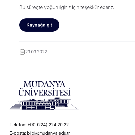
Bu süreçte yoğun ilginiz için teşekkür ederiz.
Kaynağa git
23.03.2022
Telefon: +90 (224) 224 20 22
E-posta: bilgi@mudanya.edu.tr