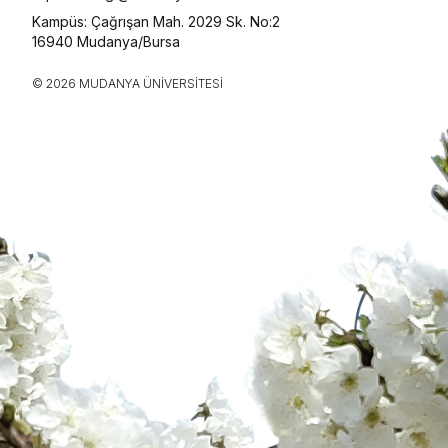
Kampüs: Çağrışan Mah. 2029 Sk. No:2
16940 Mudanya/Bursa
© 2026 MUDANYA ÜNIVERSITESI