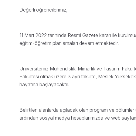
Değerli öğrencilerimiz,
11 Mart 2022 tarihinde Resmi Gazete kararı ile kurul
eğitim-öğretim planlamaları devam etmektedir.
Üniversitemiz Mühendislik, Mimarlık ve Tasarım Fakültes
Fakültesi olmak üzere 3 ayrı fakülte, Meslek Yüksekok
hayatına başlayacaktır.
Belirtilen alanlarda açılacak olan program ve bölümle
ardından sosyal medya hesaplarımızda ve web sayfamız