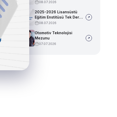
Sınav Programı
08.07.2026
2025-2026 Lisansüstü
Eğitim Enstitüsü Tek Ders
Sınav Programı
08.07.2026
Otomotiv Teknolojisi
Mezunu
07.07.2026