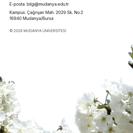
E-posta: bilgi@mudanya.edu.tr
Kampüs: Çağrışan Mah. 2029 Sk. No:2
16940 Mudanya/Bursa
© 2026 MUDANYA ÜNIVERSITESI