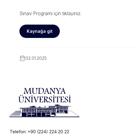
Sınav Programı için
tıklayınız
.
Kaynağa git
02.01.2025
Telefon: +90 (224) 224 20 22