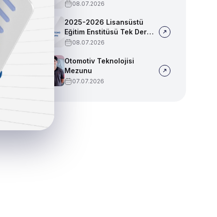
Sınav Programı
08.07.2026
2025-2026 Lisansüstü
Eğitim Enstitüsü Tek Ders
Sınav Programı
08.07.2026
Otomotiv Teknolojisi
Mezunu
07.07.2026