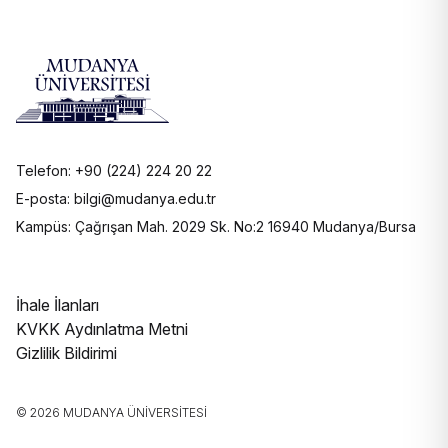
Telefon: +90 (224) 224 20 22
E-posta: bilgi@mudanya.edu.tr
Kampüs: Çağrışan Mah. 2029 Sk. No:2 16940 Mudanya/Bursa
İhale İlanları
KVKK Aydınlatma Metni
Gizlilik Bildirimi
© 2026 MUDANYA ÜNIVERSITESI