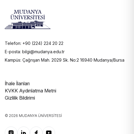
Telefon: +90 (224) 224 20 22
E-posta: bilgi@mudanya.edu.tr
Kampüs: Çağrışan Mah. 2029 Sk. No:2 16940 Mudanya/Bursa
İhale İlanları
KVKK Aydınlatma Metni
Gizlilik Bildirimi
© 2026 MUDANYA ÜNIVERSITESI