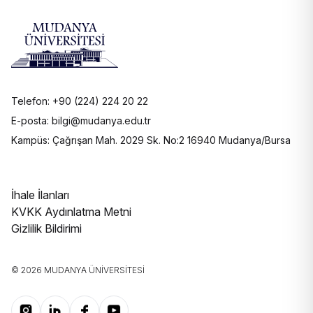
Telefon: +90 (224) 224 20 22
E-posta: bilgi@mudanya.edu.tr
Kampüs: Çağrışan Mah. 2029 Sk. No:2 16940 Mudanya/Bursa
İhale İlanları
KVKK Aydınlatma Metni
Gizlilik Bildirimi
© 2026 MUDANYA ÜNIVERSITESI