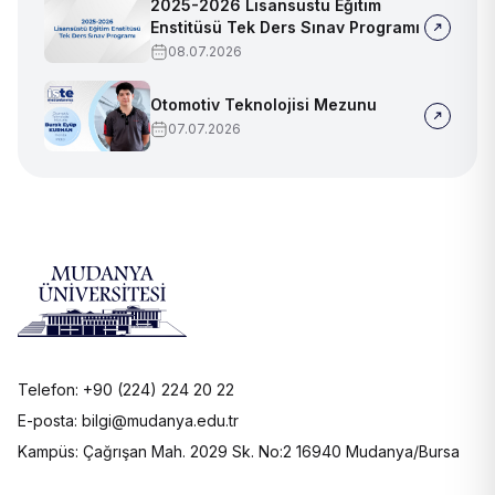
2025-2026 Lisansüstü Eğitim
Enstitüsü Tek Ders Sınav Programı
08.07.2026
Otomotiv Teknolojisi Mezunu
07.07.2026
Telefon: +90 (224) 224 20 22
E-posta: bilgi@mudanya.edu.tr
Kampüs: Çağrışan Mah. 2029 Sk. No:2 16940 Mudanya/Bursa