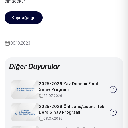
alınacaktır.
Kaynağa git
06.10.2023
Diğer Duyurular
2025-2026 Yaz Dönemi Final
Sınav Programı
29.07.2026
2025-2026 Önlisans/Lisans Tek
Ders Sınav Programı
08.07.2026