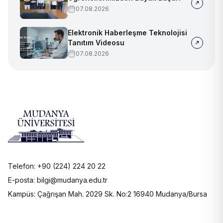
07.08.2026
Elektronik Haberleşme Teknolojisi
Tanıtım Videosu
07.08.2026
Telefon: +90 (224) 224 20 22
E-posta: bilgi@mudanya.edu.tr
Kampüs: Çağrışan Mah. 2029 Sk. No:2 16940 Mudanya/Bursa