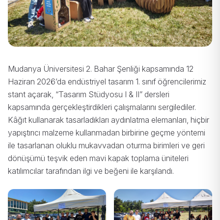
Mudanya Üniversitesi 2. Bahar Şenliği kapsamında 12
Haziran 2026’da endüstriyel tasarım 1. sınıf öğrencilerimiz
stant açarak, “Tasarım Stüdyosu I & II” dersleri
kapsamında gerçekleştirdikleri çalışmalarını sergilediler.
Kâğıt kullanarak tasarladıkları aydınlatma elemanları, hiçbir
yapıştırıcı malzeme kullanmadan birbirine geçme yöntemi
ile tasarlanan oluklu mukavvadan oturma birimleri ve geri
dönüşümü teşvik eden mavi kapak toplama üniteleri
katılımcılar tarafından ilgi ve beğeni ile karşılandı.