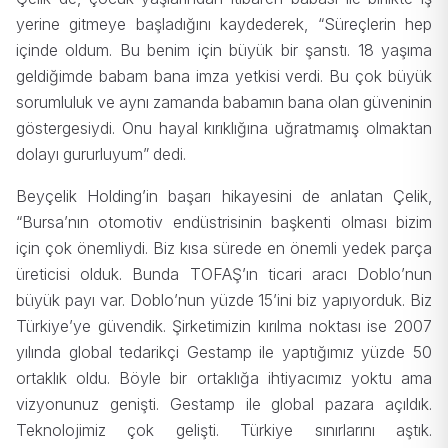
yerine gitmeye başladığını kaydederek, “Süreçlerin hep
içinde oldum. Bu benim için büyük bir şanstı. 18 yaşıma
geldiğimde babam bana imza yetkisi verdi. Bu çok büyük
sorumluluk ve aynı zamanda babamın bana olan güveninin
göstergesiydi. Onu hayal kırıklığına uğratmamış olmaktan
dolayı gururluyum” dedi.
Beyçelik Holding’in başarı hikayesini de anlatan Çelik,
“Bursa’nın otomotiv endüstrisinin başkenti olması bizim
için çok önemliydi. Biz kısa sürede en önemli yedek parça
üreticisi olduk. Bunda TOFAŞ’ın ticari aracı Doblo’nun
büyük payı var. Doblo’nun yüzde 15’ini biz yapıyorduk. Biz
Türkiye’ye güvendik. Şirketimizin kırılma noktası ise 2007
yılında global tedarikçi Gestamp ile yaptığımız yüzde 50
ortaklık oldu. Böyle bir ortaklığa ihtiyacımız yoktu ama
vizyonunuz genişti. Gestamp ile global pazara açıldık.
Teknolojimiz çok gelişti. Türkiye sınırlarını aştık.