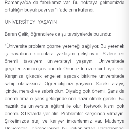
Romanya’da da fabrikamız var. Bu noktaya gelmemizde
ortaklığın büyük payı var” ifadelerini kullandı.
ÜNİVERSİTEYİ YAŞAYIN
Baran Çelik, öğrencilere de şu tavsiyelerde bulundu:
“Üniversite problem çözme yeteneği sağlıyor. Bu yetenek
iş hayatında sorunlara yaklaşımı geliştiriyor. Sizlere en
önemli tavsiyem üniversiteyi yaşayın. Üniversitede
geçirilen zaman çok önemli. Önünüzde uzun bir hayat var.
Karşınıza çıkacak engelleri aşacak birikime üniversitede
sahip olacaksınız. Öğrenciliğinizi yaşayın. Sürekli arayış
içinde, meraklı ve sabırlı olun. Diyalog çok önemli. Şans da
önemli ama o şans geldiğinde ona hazır olmak gerekli. Bu
hazırlık da üniversite eğitimi ile olur. Network kısmı çok
önemli. STK’larda yer alın. Problemler karşısında yılmayın.
Şirketimizde staj ve kariyer imkanlarımız var. Mudanya
Üniversitesi öğrencilerinin bu imkanlardan yararlanması