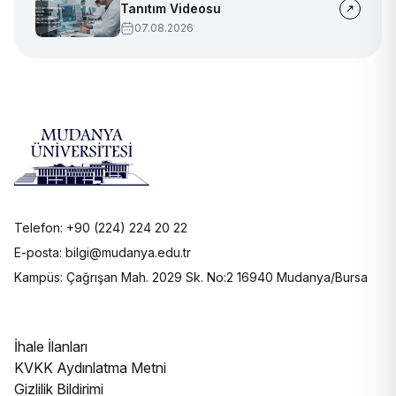
Tanıtım Videosu
07.08.2026
Telefon: +90 (224) 224 20 22
E-posta: bilgi@mudanya.edu.tr
Kampüs: Çağrışan Mah. 2029 Sk. No:2 16940 Mudanya/Bursa
İhale İlanları
KVKK Aydınlatma Metni
Gizlilik Bildirimi