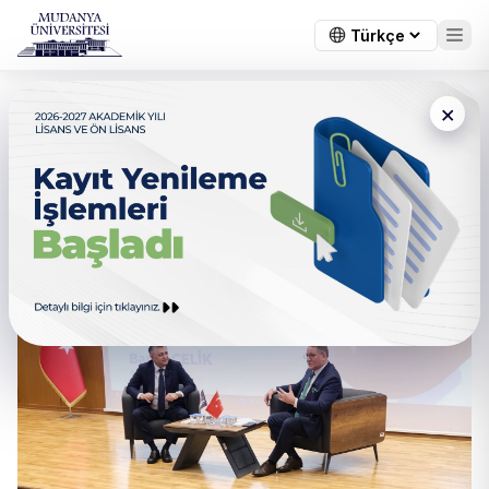
×
Baran Çelik Mudanya
Üniversitesi öğrencileri ile
Buluştu