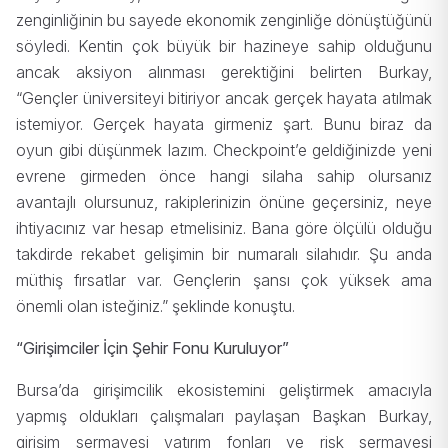
zenginliğinin bu sayede ekonomik zenginliğe dönüştüğünü
söyledi. Kentin çok büyük bir hazineye sahip olduğunu
ancak aksiyon alınması gerektiğini belirten Burkay,
“Gençler üniversiteyi bitiriyor ancak gerçek hayata atılmak
istemiyor. Gerçek hayata girmeniz şart. Bunu biraz da
oyun gibi düşünmek lazım. Checkpoint’e geldiğinizde yeni
evrene girmeden önce hangi silaha sahip olursanız
avantajlı olursunuz, rakiplerinizin önüne geçersiniz, neye
ihtiyacınız var hesap etmelisiniz. Bana göre ölçülü olduğu
takdirde rekabet gelişimin bir numaralı silahıdır. Şu anda
müthiş fırsatlar var. Gençlerin şansı çok yüksek ama
önemli olan isteğiniz.” şeklinde konuştu.
“Girişimciler İçin Şehir Fonu Kuruluyor”
Bursa’da girişimcilik ekosistemini geliştirmek amacıyla
yapmış oldukları çalışmaları paylaşan Başkan Burkay,
girişim sermayesi yatırım fonları ve risk sermayesi