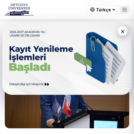
×
BTSO Başkanı Burkay
Tecrübelerini Gençlere Aktardı