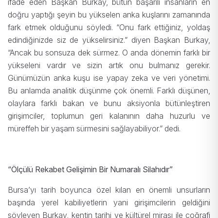
ifade eden Başkan Burkay, bütün başarılı insanların en
doğru yaptığı şeyin bu yükselen anka kuşlarını zamanında
fark etmek olduğunu söyledi. “Onu fark ettiğiniz, yoldaş
edindiğinizde siz de yükselirsiniz.” diyen Başkan Burkay,
“Ancak bu sonsuza dek sürmez. O anda dönemin farklı bir
yükseleni vardır ve sizin artık onu bulmanız gerekir.
Günümüzün anka kuşu ise yapay zeka ve veri yönetimi.
Bu anlamda analitik düşünme çok önemli. Farklı düşünen,
olaylara farklı bakan ve bunu aksiyonla bütünleştiren
girişimciler, toplumun geri kalanının daha huzurlu ve
müreffeh bir yaşam sürmesini sağlayabiliyor.” dedi.
“Ölçülü Rekabet Gelişimin Bir Numaralı Silahıdır”
Bursa’yı tarih boyunca özel kılan en önemli unsurların
başında yerel kabiliyetlerin yani girişimcilerin geldiğini
söyleyen Burkay, kentin tarihi ve kültürel mirası ile coğrafi