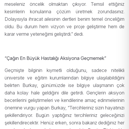
meseleniz öncelik olmaktan çıkıyor. Temsil ettiğiniz
kesimlerin konularına çözüm üretmek zorundasınız.
Dolayısıyla ihracat ailesinin dertleri benim temel önceliğim
oldu. Bu durum hem vizyon ve proje geliştirme hem de
karar verme yeteneğimi geliştirdi.” dedi.
“Çağın En Büyük Hastalığı Aksiyona Geçmemek”
Geçmişte bilginin kıymetli olduğunu, sadece nitelikli
üniversite ve eğitim kurumlarından bilgiye ulaşılabildiğini
belirten Burkay, günümüzde ise bilgiye ulaşmanın çok
daha kolay hale geldiğini dile getirdi. Gençlerin aksiyon
becerilerini geliştirmeleri ve kendilerine amaç edinmelerinin
önemine vurgu yapan Burkay, “Tercihleriniz sizin hayatınızı
şekillendiriyor. Bugün yaptığınız tercihleriniz geleceğinizi
şekillendirecektir. Henüz erken, sonra bakarız dediğiniz her