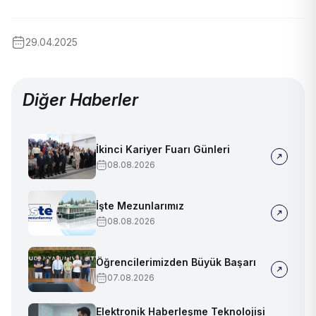
29.04.2025
Diğer Haberler
İkinci Kariyer Fuarı Günleri
08.08.2026
İşte Mezunlarımız
08.08.2026
Öğrencilerimizden Büyük Başarı
07.08.2026
Elektronik Haberleşme Teknolojisi