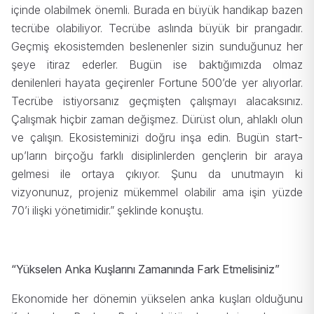
içinde olabilmek önemli. Burada en büyük handikap bazen
tecrübe olabiliyor. Tecrübe aslında büyük bir prangadır.
Geçmiş ekosistemden beslenenler sizin sunduğunuz her
şeye itiraz ederler. Bugün ise baktığımızda olmaz
denilenleri hayata geçirenler Fortune 500’de yer alıyorlar.
Tecrübe istiyorsanız geçmişten çalışmayı alacaksınız.
Çalışmak hiçbir zaman değişmez. Dürüst olun, ahlaklı olun
ve çalışın. Ekosisteminizi doğru inşa edin. Bugün start-
up’ların birçoğu farklı disiplinlerden gençlerin bir araya
gelmesi ile ortaya çıkıyor. Şunu da unutmayın ki
vizyonunuz, projeniz mükemmel olabilir ama işin yüzde
70’i ilişki yönetimidir.” şeklinde konuştu.
“Yükselen Anka Kuşlarını Zamanında Fark Etmelisiniz”
Ekonomide her dönemin yükselen anka kuşları olduğunu