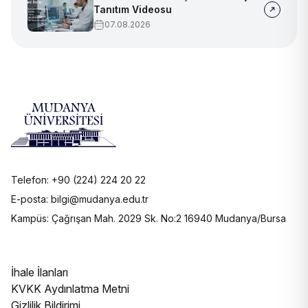
Tanıtım Videosu
07.08.2026
Telefon: +90 (224) 224 20 22
E-posta: bilgi@mudanya.edu.tr
Kampüs: Çağrışan Mah. 2029 Sk. No:2 16940 Mudanya/Bursa
İhale İlanları
KVKK Aydınlatma Metni
Gizlilik Bildirimi