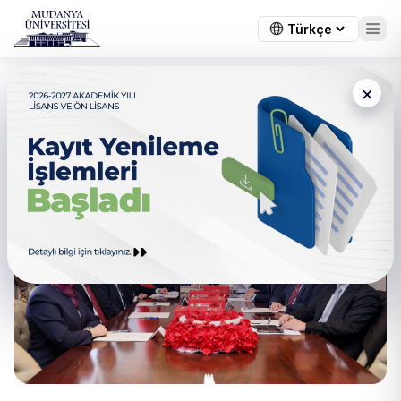
×
Dezenformasyonla Mücadele
Protokolü imzalandı.