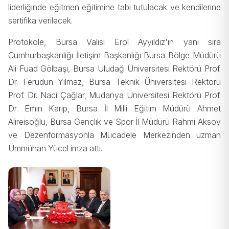
liderliğinde eğitmen eğitimine tabi tutulacak ve kendilerine
sertifika verilecek.
Protokole, Bursa Valisi Erol Ayyıldız'ın yanı sıra
Cumhurbaşkanlığı İletişim Başkanlığı Bursa Bölge Müdürü
Ali Fuad Gölbaşı, Bursa Uludağ Üniversitesi Rektörü Prof.
Dr. Ferudun Yılmaz, Bursa Teknik Üniversitesi Rektörü
Prof. Dr. Naci Çağlar, Mudanya Üniversitesi Rektörü Prof.
Dr. Emin Karip, Bursa İl Milli Eğitim Müdürü Ahmet
Alireisoğlu, Bursa Gençlik ve Spor İl Müdürü Rahmi Aksoy
ve Dezenformasyonla Mücadele Merkezinden uzman
Ümmühan Yücel imza attı.