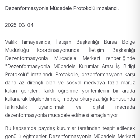
Dezenformasyonla Mücadele Protokolü imzalandı.
2025-03-04
Valilik himayesinde, İletişim Başkanlığı Bursa Bölge
Müdürlüğü koordinasyonunda, İletişim Başkanlığı
Dezenformasyonla Mücadele Merkezi rehberliğinde
"Dezenformasyonla Mücadele Kurumlar Arası İş Birliği
Protokolü" imzalandı. Protokolle, dezenformasyona karşı
daha az dirençli olan ve sosyal medyaya fazla maruz
kalan gençleri, farklı öğrenme yöntemlerini bir arada
kullanarak bilgilendirmek, medya okuryazarlığı konusunda
farkındalık uyandırmak ve dijital mecrada
dezenformasyonla mücadele edilmesi amaçlanıyor.
Bu kapsamda paydaş kurumlar tarafından tespit edilecek
gönüllü eğitmenler Dezenformasyonla Mücadele Merkezi