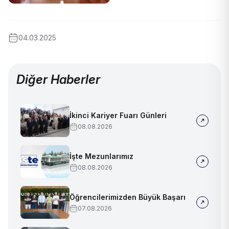
04.03.2025
Diğer Haberler
İkinci Kariyer Fuarı Günleri
08.08.2026
İşte Mezunlarımız
08.08.2026
Öğrencilerimizden Büyük Başarı
07.08.2026