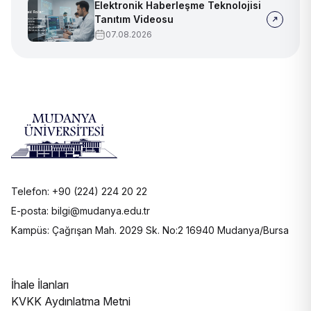
Elektronik Haberleşme Teknolojisi
Tanıtım Videosu
07.08.2026
Telefon: +90 (224) 224 20 22
E-posta: bilgi@mudanya.edu.tr
Kampüs: Çağrışan Mah. 2029 Sk. No:2 16940 Mudanya/Bursa
İhale İlanları
KVKK Aydınlatma Metni