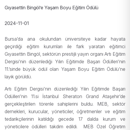
Gıyasettin Bingöl’e Yaşam Boyu Eğitim Ödülü
2024-11-01
Bursa’da ana okulundan üniversiteye kadar hayata
geçirdiği eğitim kurumları ile fark yaratan eğitimci
Gıyasettin Bingöl, sektörün prestijli yayın organı Artı Eğitim
Dergisi’nin düzenlediği Yılın Eğitimde Başarı Ödülleri’nin
11.’sinde büyük ödül olan Yaşam Boyu Eğitim Ödülü’ne
layık görüldü.
Artı Eğitim Dergisi’nin düzenlediği Yılın Eğitimde Başarı
Ödülleri’nin 11.si İstanbul Sheraton Grand Ataşehir’de
gerçekleştirilen törenle sahiplerini buldu. MEB, sektör
dernekleri, kurucular, yöneticiler, öğretmenler ve eğitim
tedarikçilerinin katıldığı gecede 17 dalda kurum ve
yöneticilere ödülleri takdim edildi. MEB Özel Öğretim