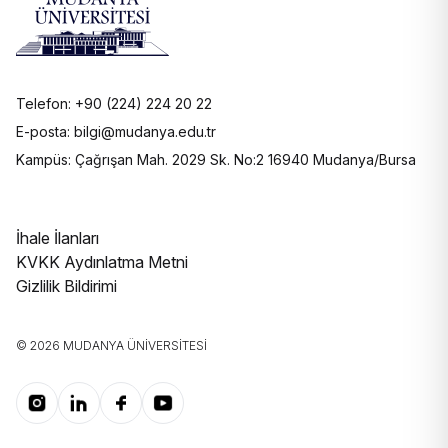
Telefon: +90 (224) 224 20 22
E-posta: bilgi@mudanya.edu.tr
Kampüs: Çağrışan Mah. 2029 Sk. No:2 16940 Mudanya/Bursa
İhale İlanları
KVKK Aydınlatma Metni
Gizlilik Bildirimi
© 2026 MUDANYA ÜNIVERSITESI