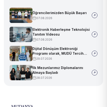
Öğrencilerimizden Büyük Başarı
07.08.2026
Elektronik Haberleşme Teknolojisi
Tanıtım Videosu
07.08.2026
Dijital Dönüşüm Elektroniği
Programı olarak, MUDÜ Tercih
Tanıtım Günleri'nde biz de
29.07.2026
yerimizi aldık
İlk Mezunlarımız Diplomalarını
Almaya Başladı
28.07.2026