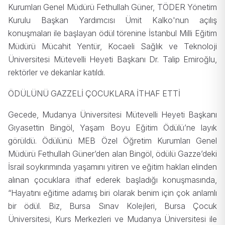
Kurumları Genel Müdürü Fethullah Güner, TÖDER Yönetim
Kurulu Başkan Yardımcısı Ümit Kalko'nun açılış
konuşmaları ile başlayan ödül törenine İstanbul Milli Eğitim
Müdürü Mücahit Yentür, Kocaeli Sağlık ve Teknoloji
Üniversitesi Mütevelli Heyeti Başkanı Dr. Talip Emiroğlu,
rektörler ve dekanlar katıldı.
ÖDÜLÜNÜ GAZZELİ ÇOCUKLARA İTHAF ETTİ
Gecede, Mudanya Üniversitesi Mütevelli Heyeti Başkanı
Gıyasettin Bingöl, Yaşam Boyu Eğitim Ödülü’ne layık
görüldü. Ödülünü MEB Özel Öğretim Kurumları Genel
Müdürü Fethullah Güner’den alan Bingöl, ödülü Gazze’deki
İsrail soykırımında yaşamını yitiren ve eğitim hakları elinden
alınan çocuklara ithaf ederek başladığı konuşmasında,
“Hayatını eğitime adamış biri olarak benim için çok anlamlı
bir ödül. Biz, Bursa Sınav Kolejleri, Bursa Çocuk
Üniversitesi, Kurs Merkezleri ve Mudanya Üniversitesi ile