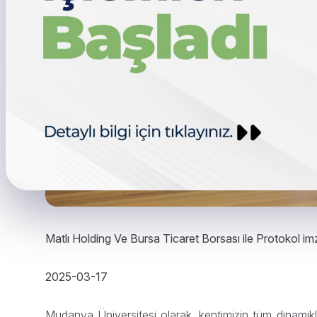
Matlı Holding Ve Bursa Ticaret Borsası ile Protokol im
2025-03-17
Mudanya Üniversitesi olarak, kentimizin tüm dinamikl