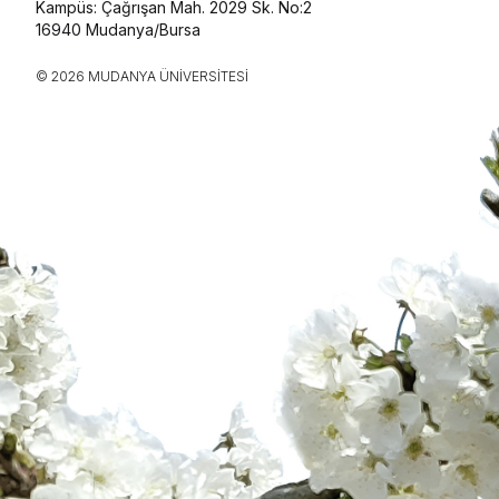
Kampüs: Çağrışan Mah. 2029 Sk. No:2
16940 Mudanya/Bursa
© 2026 MUDANYA ÜNIVERSITESI