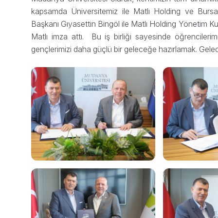
kapsamda Üniversitemiz ile Matlı Holding ve Bursa T
Başkanı Gıyasettin Bingöl ile Matlı Holding Yönetim 
Matlı imza attı. Bu iş birliği sayesinde öğrencileri
gençlerimizi daha güçlü bir geleceğe hazırlamak. Gelec