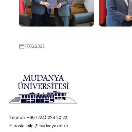
17.03.2025
Telefon: +90 (224) 224 20 22
E-posta: bilgi@mudanya.edu.tr