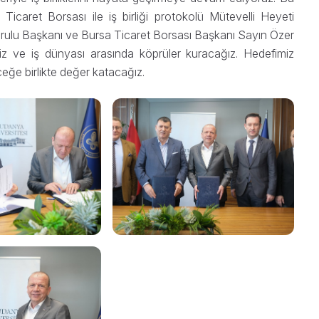
icaret Borsası ile iş birliği protokolü Mütevelli Heyeti
Kurulu Başkanı ve Bursa Ticaret Borsası Başkanı Sayın Özer
miz ve iş dünyası arasında köprüler kuracağız. Hedefimiz
eğe birlikte değer katacağız.