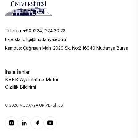
Telefon: +90 (224) 224 20 22
E-posta: bilgi@mudanya.edu.tr
Kampüs: Çağrışan Mah. 2029 Sk. No:2 16940 Mudanya/Bursa
İhale İlanları
KVKK Aydınlatma Metni
Gizlilik Bildirimi
© 2026 MUDANYA ÜNIVERSITESI