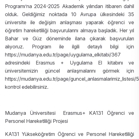
Programı’na 2024-2025 Akademik yılından itibaren dahil
olduk. Geldiğimiz noktada 10 Avrupa ülkesindeki 35
üniversite ile değişim anlaşması yaparak öğrenci ve
öğretim hareketliliği başvurularını almaya başladık. Her yıl
Bahar ve Güz döneminde ilana çıkarak başvuruları
alıyoruz. Program ile ilgili detaylı bilgi için
https://mudanya.edu.tr/page/uygulama_elkitabi/367
adresindeki Erasmus + Uygulama El kitabını ve
üniversitemizin güncel anlaşmalarını görmek için
https://mudanya.edu.tr/page/guncel_anlasmalarimiz_listesi/
kontrol edebilirsiniz.
Mudanya Üniversitesi Erasmus+ KA131 Öğrenci ve
Personel Hareketliliği Projesi
KA131 Yükseköğretim Öğrenci ve Personel Hareketliliği