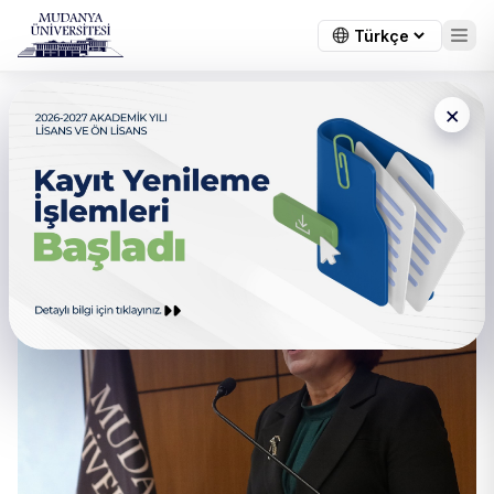
×
Mudanya Üniversitesi’nde ilk
Uluslararası Kongre
Gerçekleştirildi