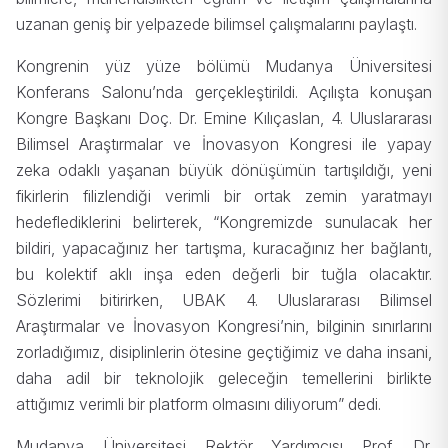
uzanan geniş bir yelpazede bilimsel çalışmalarını paylaştı.
Kongrenin yüz yüze bölümü Mudanya Üniversitesi
Konferans Salonu’nda gerçekleştirildi. Açılışta konuşan
Kongre Başkanı Doç. Dr. Emine Kılıçaslan, 4. Uluslararası
Bilimsel Araştırmalar ve İnovasyon Kongresi ile yapay
zeka odaklı yaşanan büyük dönüşümün tartışıldığı, yeni
fikirlerin filizlendiği verimli bir ortak zemin yaratmayı
hedeflediklerini belirterek, “Kongremizde sunulacak her
bildiri, yapacağınız her tartışma, kuracağınız her bağlantı,
bu kolektif aklı inşa eden değerli bir tuğla olacaktır.
Sözlerimi bitirirken, UBAK 4. Uluslararası Bilimsel
Araştırmalar ve İnovasyon Kongresi’nin, bilginin sınırlarını
zorladığımız, disiplinlerin ötesine geçtiğimiz ve daha insani,
daha adil bir teknolojik geleceğin temellerini birlikte
attığımız verimli bir platform olmasını diliyorum” dedi.
Mudanya Üniversitesi Rektör Yardımcısı Prof. Dr.