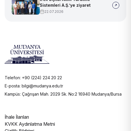
Sistemleri A.Ş.’ye ziyaret
22.07.2026
Telefon: +90 (224) 224 20 22
E-posta: bilgi@mudanya.edu.tr
Kampüs: Çağrışan Mah. 2029 Sk. No:2 16940 Mudanya/Bursa
İhale İlanları
KVKK Aydınlatma Metni