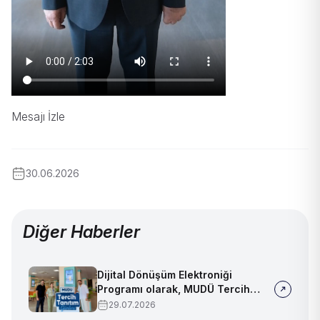
Mesajı İzle
30.06.2026
Diğer Haberler
Dijital Dönüşüm Elektroniği
Programı olarak, MUDÜ Tercih
Tanıtım Günleri'nde biz de
29.07.2026
yerimizi aldık