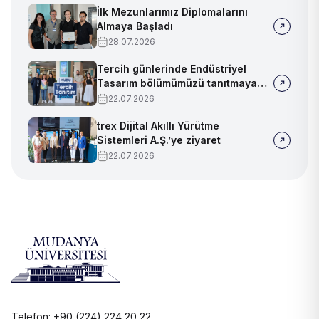
İlk Mezunlarımız Diplomalarını
Almaya Başladı
28.07.2026
Tercih günlerinde Endüstriyel
Tasarım bölümümüzü tanıtmaya
devam ediyoruz!
22.07.2026
trex Dijital Akıllı Yürütme
Sistemleri A.Ş.’ye ziyaret
22.07.2026
Telefon: +90 (224) 224 20 22