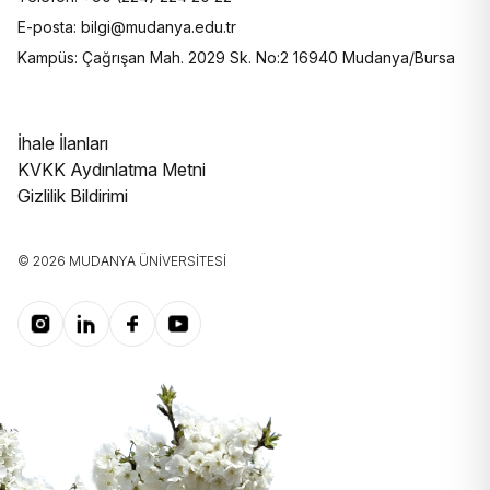
E-posta: bilgi@mudanya.edu.tr
Kampüs: Çağrışan Mah. 2029 Sk. No:2 16940 Mudanya/Bursa
İhale İlanları
KVKK Aydınlatma Metni
Gizlilik Bildirimi
© 2026 MUDANYA ÜNIVERSITESI