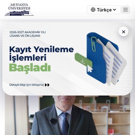
×
Mühendislik, Mimarlık ve
Tasarım Fakültesi Dekanımızın
Mesajı