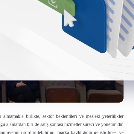
lmamakla birlikte, sektör beklentileri ve mesleki yeterlilikler
u alanlardan biri de satış sonrası hizmetler süreci ve yönetimidir.
niyetinin sürdürülebilirliği, marka bağlılığının geliştirilmesi ve