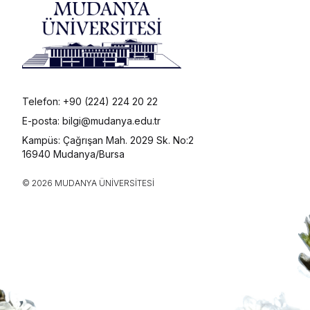
Telefon: +90 (224) 224 20 22
E-posta: bilgi@mudanya.edu.tr
Kampüs: Çağrışan Mah. 2029 Sk. No:2
16940 Mudanya/Bursa
© 2026 MUDANYA ÜNIVERSITESI