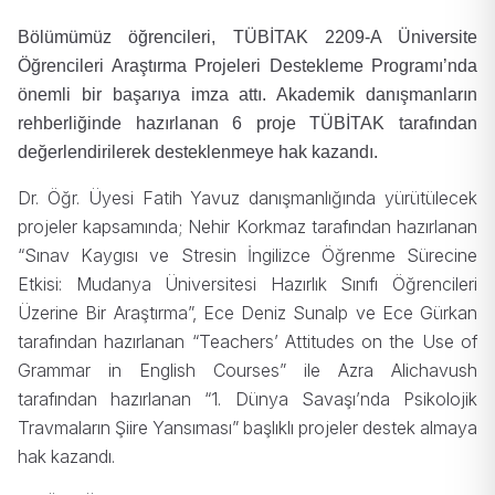
Bölümümüz öğrencileri, TÜBİTAK 2209-A Üniversite
Öğrencileri Araştırma Projeleri Destekleme Programı’nda
önemli bir başarıya imza attı. Akademik danışmanların
rehberliğinde hazırlanan 6 proje TÜBİTAK tarafından
değerlendirilerek desteklenmeye hak kazandı.
Dr. Öğr. Üyesi Fatih Yavuz danışmanlığında yürütülecek
projeler kapsamında; Nehir Korkmaz tarafından hazırlanan
“Sınav Kaygısı ve Stresin İngilizce Öğrenme Sürecine
Etkisi: Mudanya Üniversitesi Hazırlık Sınıfı Öğrencileri
Üzerine Bir Araştırma”, Ece Deniz Sunalp ve Ece Gürkan
tarafından hazırlanan “Teachers’ Attitudes on the Use of
Grammar in English Courses” ile Azra Alichavush
tarafından hazırlanan “1. Dünya Savaşı’nda Psikolojik
Travmaların Şiire Yansıması” başlıklı projeler destek almaya
hak kazandı.