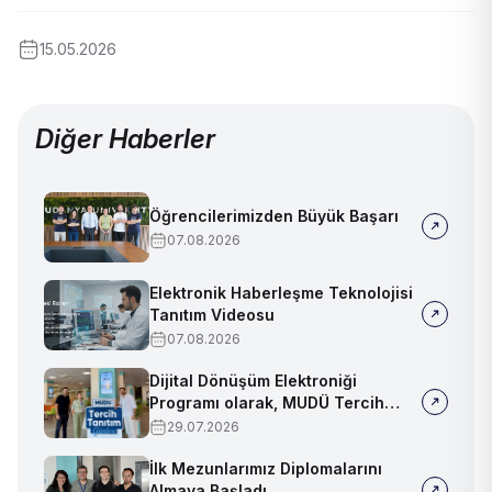
15.05.2026
Diğer Haberler
Öğrencilerimizden Büyük Başarı
07.08.2026
Elektronik Haberleşme Teknolojisi
Tanıtım Videosu
07.08.2026
Dijital Dönüşüm Elektroniği
Programı olarak, MUDÜ Tercih
Tanıtım Günleri'nde biz de
29.07.2026
yerimizi aldık
İlk Mezunlarımız Diplomalarını
Almaya Başladı