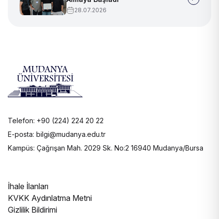
28.07.2026
Telefon: +90 (224) 224 20 22
E-posta: bilgi@mudanya.edu.tr
Kampüs: Çağrışan Mah. 2029 Sk. No:2 16940 Mudanya/Bursa
İhale İlanları
KVKK Aydınlatma Metni
Gizlilik Bildirimi