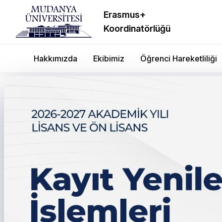
Erasmus+
Koordinatörlüğü
Hakkımızda
Ekibimiz
Öğrenci Hareketliliği
Prof. Dr. Emin Karip Rek
Atandı