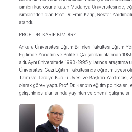
isimleri kadrosuna katan Mudanya Üniversitesinde, eği
isimlerinden olan Prof. Dr. Emin Karip, Rektör Yardımcı
atandı.
PROF. DR. KARİP KİMDİR?
Ankara Üniversitesi Eğitim Bilimleri Fakültesi Eğitim 
Eğitimde Yönetim ve Politika Çalışmaları alanında 1989
aldı. Aynı üniversitede 1993-1995 yıllarında araştırma u
Üniversitesi Gazi Eğitim Fakültesinde öğretim üyesi ola
Talim ve Terbiye Kurulu Üyesi ve Başkan Yardımcısı, 2
olarak görev yaptı. Prof. Dr. Karip’in eğitim politikaları, eğ
geliştirilmesi alanlarında yayınları ve önemli çalışmalar