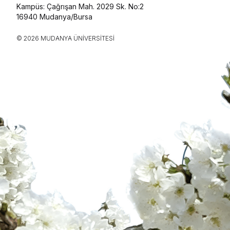
Kampüs: Çağrışan Mah. 2029 Sk. No:2
16940 Mudanya/Bursa
© 2026 MUDANYA ÜNIVERSITESI