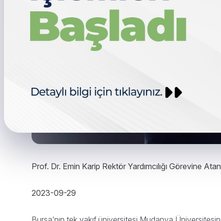
Prof. Dr. Emin Karip Rektör Yardımcılığı Görevine Atan
2023-09-29
Bursa’nın tek vakıf üniversitesi Mudanya Üniversites