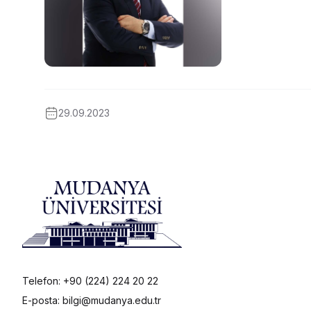
29.09.2023
Telefon: +90 (224) 224 20 22
E-posta: bilgi@mudanya.edu.tr