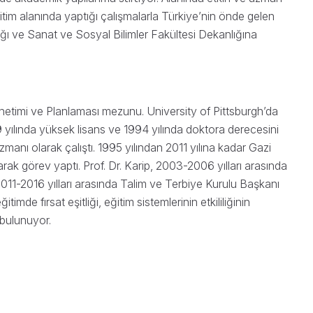
tim alanında yaptığı çalışmalarla Türkiye’nin önde gelen
lığı ve Sanat ve Sosyal Bilimler Fakültesi Dekanlığına
Yönetimi ve Planlaması mezunu. University of Pittsburgh’da
 yılında yüksek lisans ve 1994 yılında doktora derecesini
zmanı olarak çalıştı. 1995 yılından 2011 yılına kadar Gazi
rak görev yaptı. Prof. Dr. Karip, 2003-2006 yılları arasında
011-2016 yılları arasında Talim ve Terbiye Kurulu Başkanı
itimde fırsat eşitliği, eğitim sistemlerinin etkililiğinin
ı bulunuyor.