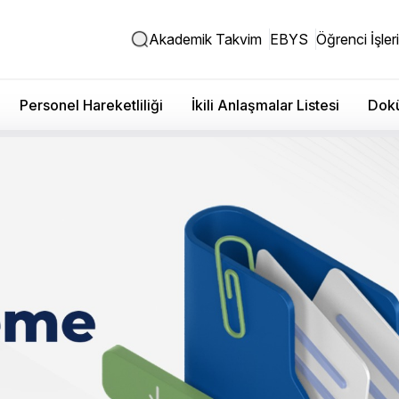
Akademik Takvim
EBYS
Öğrenci İşleri
Personel Hareketliliği
İkili Anlaşmalar Listesi
Dokü
tör Yardımcılığı Görevine