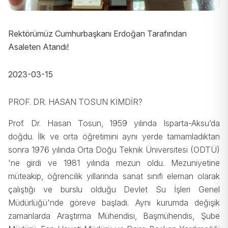
Rektörümüz Cumhurbaşkanı Erdoğan Tarafından
Asaleten Atandı!
2023-03-15
PROF. DR. HASAN TOSUN KİMDİR?
Prof. Dr. Hasan Tosun, 1959 yılında Isparta-Aksu’da
doğdu. İlk ve orta öğretimini aynı yerde tamamladıktan
sonra 1976 yılında Orta Doğu Teknik Üniversitesi (ODTÜ)
'ne girdi ve 1981 yılında mezun oldu. Mezuniyetine
müteakip, öğrencilik yıllarında sanat sınıfı eleman olarak
çalıştığı ve burslu olduğu Devlet Su İşleri Genel
Müdürlüğü'nde göreve başladı. Aynı kurumda değişik
zamanlarda Araştırma Mühendisi, Başmühendis, Şube