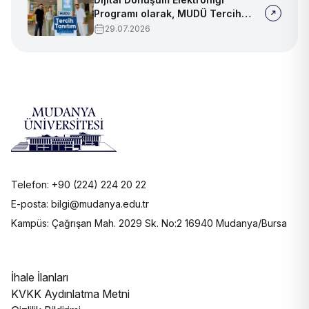
Programı olarak, MUDÜ Tercih
Tanıtım Günleri'nde biz de
29.07.2026
yerimizi aldık
Telefon: +90 (224) 224 20 22
E-posta: bilgi@mudanya.edu.tr
Kampüs: Çağrışan Mah. 2029 Sk. No:2 16940 Mudanya/Bursa
İhale İlanları
KVKK Aydınlatma Metni