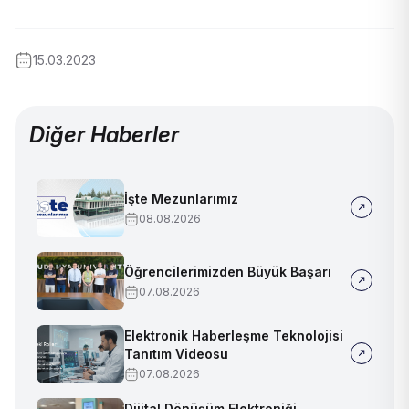
15.03.2023
Diğer Haberler
İşte Mezunlarımız
08.08.2026
Öğrencilerimizden Büyük Başarı
07.08.2026
Elektronik Haberleşme Teknolojisi
Tanıtım Videosu
07.08.2026
Dijital Dönüşüm Elektroniği