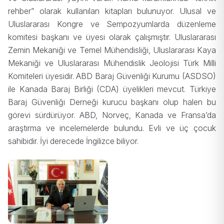
rehber” olarak kullanılan kitapları bulunuyor. Ulusal ve
Uluslararası Kongre ve Sempozyumlarda düzenleme
komitesi başkanı ve üyesi olarak çalışmıştır. Uluslararası
Zemin Mekaniği ve Temel Mühendisliği, Uluslararası Kaya
Mekaniği ve Uluslararası Mühendislik Jeolojisi Türk Milli
Komiteleri üyesidir. ABD Baraj Güvenliği Kurumu (ASDSO)
ile Kanada Baraj Birliği (CDA) üyelikleri mevcut. Türkiye
Baraj Güvenliği Derneği kurucu başkanı olup halen bu
görevi sürdürüyor. ABD, Norveç, Kanada ve Fransa’da
araştırma ve incelemelerde bulundu. Evli ve üç çocuk
sahibidir. İyi derecede İngilizce biliyor.