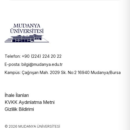
Telefon: +90 (224) 224 20 22
E-posta: bilgi@mudanya.edu.tr
Kampüs: Çağrışan Mah. 2029 Sk. No:2 16940 Mudanya/Bursa
İhale İlanları
KVKK Aydınlatma Metni
Gizlilik Bildirimi
© 2026 MUDANYA ÜNIVERSITESI