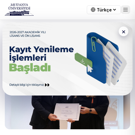
×
Sağlıklı Ve Başarılı Yaşlanma
Konferansı Düzenlendi