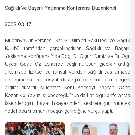
Sağlıklı Ve Başarılı Yaşlanma Konferansı Düzenlendi
2025-03-17
Mudanya Üniversitesi Sağlık Bilimleri Fakültesi ve Sağlık
Kulübü tarafından gerçekleştirilen Sağlıklı ve Başarılı
Yaşlanma Konferansı’nda Doç. Dr. Olgun Deniz ve Dr. Öğr.
Üyesi Gaye Öz Esmeray yaşlı nüfusun giderek arttığı
ülkemizde fiziksel ve ruhsal yönden sağlıklı yaş almada
beslenmenin ve sosyal desteğin önemine dair değerli
bilgiler aktardı. Mudanya Kent Konseyi Başkanı Ozan
Kozan ve Yavuz İskenderoğlu’nun da katıldığı konferansta
İskenderoğlu, hayat hikayesinden kesitlere yer vererek
hedef odaklı olmanın başarı getirdiğine vurgu yaptı.