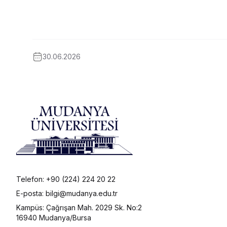
30.06.2026
Telefon: +90 (224) 224 20 22
E-posta: bilgi@mudanya.edu.tr
Kampüs: Çağrışan Mah. 2029 Sk. No:2
16940 Mudanya/Bursa