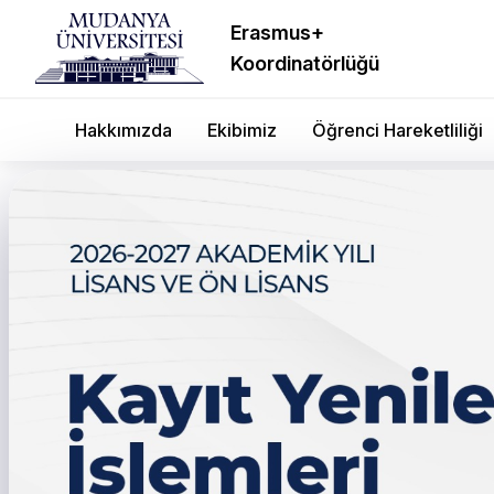
Erasmus+
Koordinatörlüğü
Hakkımızda
Ekibimiz
Öğrenci Hareketliliği
Sanat ve Sosyal Bilimle
Mesajı