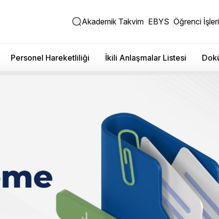
Akademik Takvim
EBYS
Öğrenci İşleri
Personel Hareketliliği
İkili Anlaşmalar Listesi
Dokü
r Fakültesi Dekanımızın