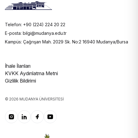
Telefon: +90 (224) 224 20 22
E-posta: bilgi@mudanya.edu.tr
Kampüs: Çağrışan Mah. 2029 Sk. No:2 16940 Mudanya/Bursa
İhale İlanları
KVKK Aydınlatma Metni
Gizlilik Bildirimi
© 2026 MUDANYA ÜNIVERSITESI