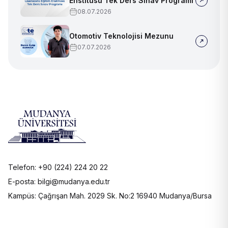
Enstitüsü Tek Ders Sınav Programı
08.07.2026
Otomotiv Teknolojisi Mezunu
07.07.2026
Telefon: +90 (224) 224 20 22
E-posta: bilgi@mudanya.edu.tr
Kampüs: Çağrışan Mah. 2029 Sk. No:2 16940 Mudanya/Bursa