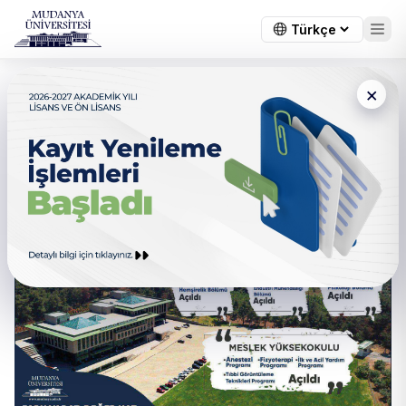
×
← Tüm duyurular
2022-2023 Eğitim Yılında
Açılan Bölümlerimiz