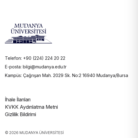
Telefon: +90 (224) 224 20 22
E-posta: bilgi@mudanya.edu.tr
Kampüs: Çağrışan Mah. 2029 Sk. No:2 16940 Mudanya/Bursa
İhale İlanları
KVKK Aydınlatma Metni
Gizlilik Bildirimi
© 2026 MUDANYA ÜNIVERSITESI