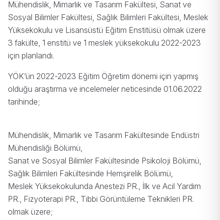
Mühendislik, Mimarlık ve Tasarım Fakültesi, Sanat ve
Sosyal Bilimler Fakültesi, Sağlık Bilimleri Fakültesi, Meslek
Yüksekokulu ve Lisansüstü Eğitim Enstitüsü olmak üzere
3 fakülte, 1 enstitü ve 1 meslek yüksekokulu 2022-2023
için planlandı.
YÖK’ün 2022-2023 Eğitim Öğretim dönemi için yapmış
olduğu araştırma ve incelemeler neticesinde 01.06.2022
tarihinde;
Mühendislik, Mimarlık ve Tasarım Fakültesinde Endüstri
Mühendisliği Bölümü,
Sanat ve Sosyal Bilimler Fakültesinde Psikoloji Bölümü,
Sağlık Bilimleri Fakültesinde Hemşirelik Bölümü,
Meslek Yüksekokulunda Anestezi PR., İlk ve Acil Yardım
PR., Fizyoterapi PR., Tıbbi Görüntüleme Teknikleri PR.
olmak üzere;