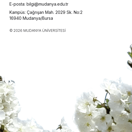
E-posta: bilgi@mudanya.edu.tr
Kampüs: Çağrışan Mah. 2029 Sk. No:2
16940 Mudanya/Bursa
© 2026 MUDANYA ÜNIVERSITESI