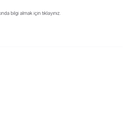
nda bilgi almak için
tıklayınız
.