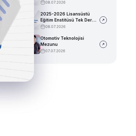
Sınav Programı
08.07.2026
2025-2026 Lisansüstü
Eğitim Enstitüsü Tek Ders
Sınav Programı
08.07.2026
Otomotiv Teknolojisi
Mezunu
07.07.2026