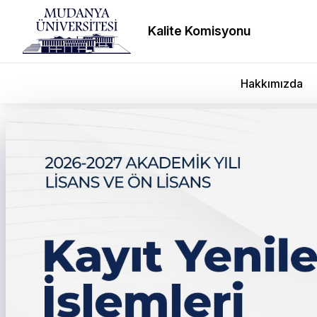
Kalite Komisyonu
Hakkımızda
← Tüm duyurular
2024-2025 Akademik Yıl
Sınavı