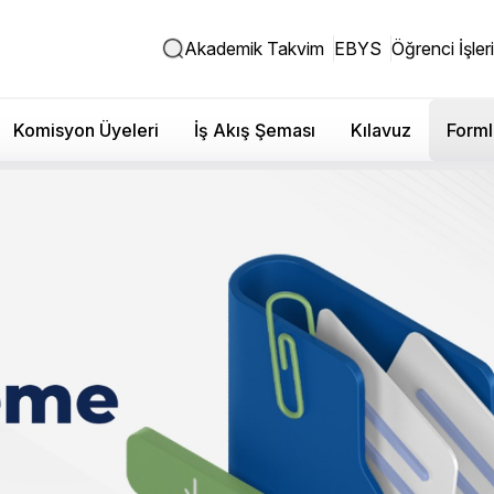
Akademik Takvim
EBYS
Öğrenci İşleri
Komisyon Üyeleri
İş Akış Şeması
Kılavuz
Forml
ı Hazırlık Muafiyet