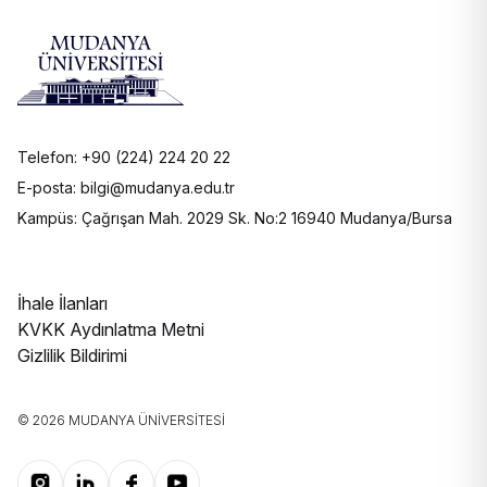
Telefon: +90 (224) 224 20 22
E-posta: bilgi@mudanya.edu.tr
Kampüs: Çağrışan Mah. 2029 Sk. No:2 16940 Mudanya/Bursa
İhale İlanları
KVKK Aydınlatma Metni
Gizlilik Bildirimi
© 2026 MUDANYA ÜNIVERSITESI