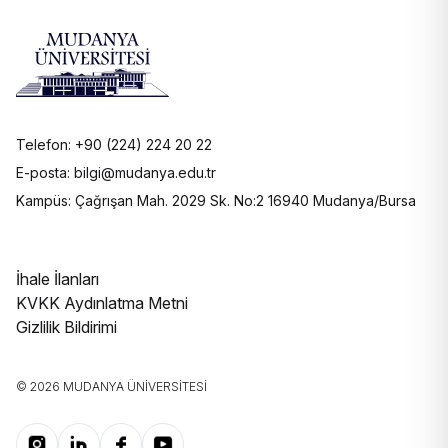
Telefon: +90 (224) 224 20 22
E-posta: bilgi@mudanya.edu.tr
Kampüs: Çağrışan Mah. 2029 Sk. No:2 16940 Mudanya/Bursa
İhale İlanları
KVKK Aydınlatma Metni
Gizlilik Bildirimi
© 2026 MUDANYA ÜNIVERSITESI