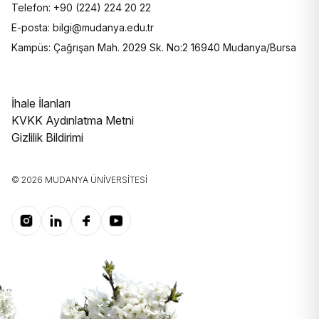
Telefon: +90 (224) 224 20 22
E-posta: bilgi@mudanya.edu.tr
Kampüs: Çağrışan Mah. 2029 Sk. No:2 16940 Mudanya/Bursa
İhale İlanları
KVKK Aydınlatma Metni
Gizlilik Bildirimi
© 2026 MUDANYA ÜNIVERSITESI