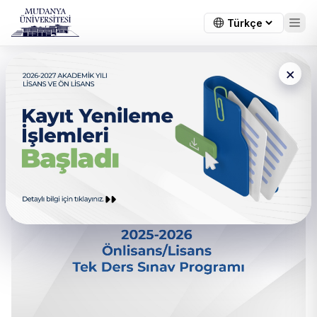
×
← Tüm duyurular
2025-2026 Önlisans/Lisans
Tek Ders Sınav Programı