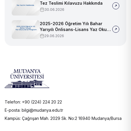
Tez Teslimi Kılavuzu Hakkında
30.06.2026
2025-2026 Öğretim Yılı Bahar
Yarıyılı Önlisans-Lisans Yaz Okulu
Sınav Programı
29.06.2026
Telefon: +90 (224) 224 20 22
E-posta: bilgi@mudanya.edu.tr
Kampüs: Çağrışan Mah. 2029 Sk. No:2 16940 Mudanya/Bursa