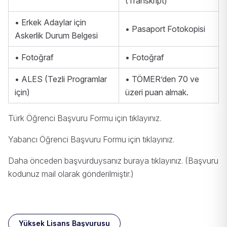
(Transkript)
• Erkek Adaylar için
• Pasaport Fotokopisi
Askerlik Durum Belgesi
• Fotoğraf
• Fotoğraf
• ALES (Tezli Programlar
• TÖMER’den 70 ve
için)
üzeri puan almak.
Türk Öğrenci Başvuru Formu için
tıklayınız
.
Yabancı Öğrenci Başvuru Formu için
tıklayınız
.
Daha önceden başvurduysanız buraya
tıklayınız
. (Başvuru
kodunuz mail olarak gönderilmiştir.)
Yüksek Lisans Başvurusu