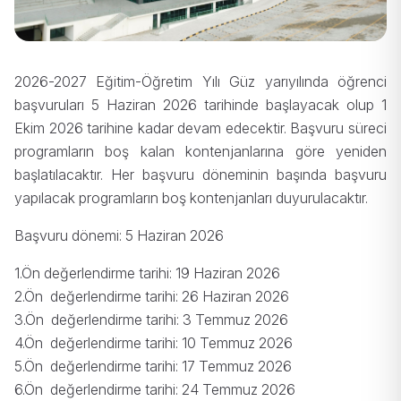
2026-2027 Eğitim-Öğretim Yılı Güz yarıyılında öğrenci
başvuruları 5 Haziran 2026 tarihinde başlayacak olup 1
Ekim 2026 tarihine kadar devam edecektir. Başvuru süreci
programların boş kalan kontenjanlarına göre yeniden
başlatılacaktır. Her başvuru döneminin başında başvuru
yapılacak programların boş kontenjanları duyurulacaktır.
Başvuru dönemi: 5 Haziran 2026
1.Ön değerlendirme tarihi: 19 Haziran 2026
2.Ön değerlendirme tarihi:
26 Haziran 2026
3.Ön değerlendirme tarihi:
3 Temmuz 2026
4.Ön değerlendirme tarihi:
10 Temmuz 2026
5.Ön değerlendirme tarihi:
17 Temmuz 2026
6.Ön değerlendirme tarihi:
24 Temmuz 2026