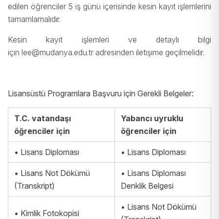
edilen öğrenciler 5 iş günü içerisinde kesin kayıt işlemlerini
tamamlamalıdır.
Kesin kayıt işlemleri ve detaylı bilgi
için
lee@mudanya.edu.tr
adresinden iletişime geçilmelidir.
Lisansüstü Programlara Başvuru için Gerekli Belgeler:
T.C. vatandaşı
Yabancı uyruklu
öğrenciler için
öğrenciler için
• Lisans Diploması
• Lisans Diploması
• Lisans Not Dökümü
• Lisans Diploması
(Transkript)
Denklik Belgesi
• Lisans Not Dökümü
• Kimlik Fotokopisi