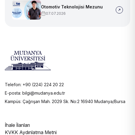
Otomotiv Teknolojisi Mezunu
07.07.2026
Telefon: +90 (224) 224 20 22
E-posta: bilgi@mudanya.edu.tr
Kampüs: Çağrışan Mah. 2029 Sk. No:2 16940 Mudanya/Bursa
İhale İlanları
KVKK Aydınlatma Metni