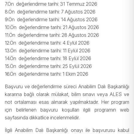
7.Ön değerlendirme tarihi:
31 Temmuz 2026
8.Ön değerlendirme tarihi:
7 Ağustos 2026
9.Ön değerlendirme tarihi: 14
Ağustos 2026
10.Ön değerlendirme tarihi:
21 Ağustos 2026
11.Ön değerlendirme tarihi: 28
Ağustos 2026
12.Ön değerlendirme tarihi:
4 Eylül 2026
13.Ön değerlendirme tarihi: 11
Eylül 2026
14.Ön değerlendirme tarihi:
18 Eylül 2026
15.Ön değerlendirme tarihi:
25 Eylül 2026
16.Ön değerlendirme tarihi:
1 Ekim 2026
Başvuru ve değerlendirme süreci Anabilim Dalı Başkanlığı
kararına bağlı olarak mülakat, bilim sınavı veya ALES ve
not ortalaması esas alınarak yapılmaktadır. Her program
için belirlenen başvuru koşulları ilgili programın web
sayfasında dikkatlice incelenmelidir.
İlgili Anabilim Dalı Başkanlığı onayı ile başvurusu kabul