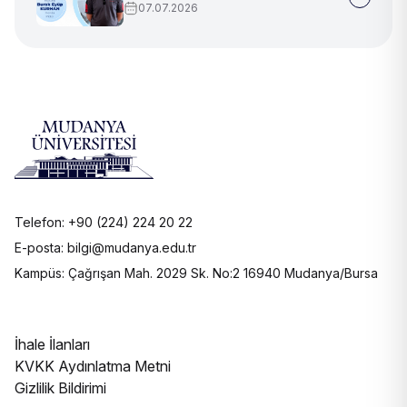
07.07.2026
Telefon: +90 (224) 224 20 22
E-posta: bilgi@mudanya.edu.tr
Kampüs: Çağrışan Mah. 2029 Sk. No:2 16940 Mudanya/Bursa
İhale İlanları
KVKK Aydınlatma Metni
Gizlilik Bildirimi