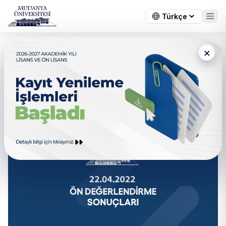
×
← Tüm duyurular
22.04.2022 Ön Değerlendirme
Sonuçları Açıklandı.