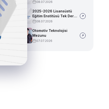
Sınav Programı
08.07.2026
2025-2026 Lisansüstü
Eğitim Enstitüsü Tek Ders
Sınav Programı
08.07.2026
Otomotiv Teknolojisi
Mezunu
07.07.2026