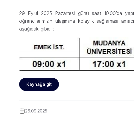
29 Eylül 2025 Pazartesi günü saat 10:00’da yapılac
öğrencilerimizin ulaşımına kolaylık sağlaması amac
aşağıdaki gibidir:
Kaynağa git
26.09.2025