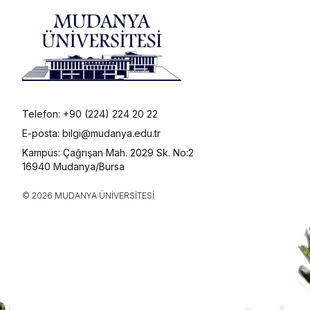
Telefon: +90 (224) 224 20 22
E-posta: bilgi@mudanya.edu.tr
Kampüs: Çağrışan Mah. 2029 Sk. No:2
16940 Mudanya/Bursa
© 2026 MUDANYA ÜNIVERSITESI