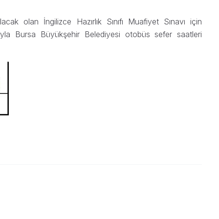
ak olan İngilizce Hazırlık Sınıfı Muafiyet Sınavı için
ıyla Bursa Büyükşehir Belediyesi otobüs sefer saatleri