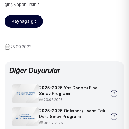
giriş yapabilirsiniz.
Kaynağa git
25.09.2023
Diğer Duyurular
2025-2026 Yaz Dönemi Final
Sınav Programı
29.07.2026
2025-2026 Önlisans/Lisans Tek
Ders Sınav Programı
08.07.2026