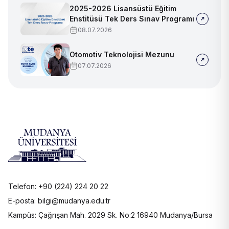
2025-2026 Lisansüstü Eğitim
Enstitüsü Tek Ders Sınav Programı
08.07.2026
Otomotiv Teknolojisi Mezunu
07.07.2026
Telefon: +90 (224) 224 20 22
E-posta: bilgi@mudanya.edu.tr
Kampüs: Çağrışan Mah. 2029 Sk. No:2 16940 Mudanya/Bursa