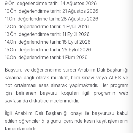
9.Ön değerlendirme tarihi: 14
Ağustos 2026
10.Ön değerlendirme tarihi:
21 Ağustos 2026
11.Ön değerlendirme tarihi: 28
Ağustos 2026
12.Ön değerlendirme tarihi:
4 Eylül 2026
13.Ön değerlendirme tarihi: 11
Eylül 2026
14.Ön değerlendirme tarihi:
18 Eylül 2026
15.Ön değerlendirme tarihi:
25 Eylül 2026
16.Ön değerlendirme tarihi:
1 Ekim 2026
Başvuru ve değerlendirme süreci Anabilim Dalı Başkanlığı
kararına bağlı olarak mülakat, bilim sınavı veya ALES ve
not ortalaması esas alınarak yapılmaktadır. Her program
için belirlenen başvuru koşulları ilgili programın web
sayfasında dikkatlice incelenmelidir.
İlgili Anabilim Dalı Başkanlığı onayı ile başvurusu kabul
edilen öğrenciler 5 iş günü içerisinde kesin kayıt işlemlerini
tamamlamalıdır.