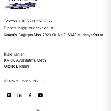
Telefon: +90 (224) 224 20 22
E-posta: bilgi@mudanya.edu.tr
Kampüs: Çağrışan Mah. 2029 Sk. No:2 16940 Mudanya/Bursa
İhale İlanları
KVKK Aydınlatma Metni
Gizlilik Bildirimi
© 2026 MUDANYA ÜNIVERSITESI