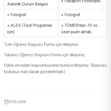
• Pasaport Fotokopisi
Askerlik Durum Belgesi
• Fotoğraf
• Fotoğraf
• ALES (Tezli Programlar
• TÖMER’den 70 ve
için)
üzeri puan almak.
Türk Öğrenci Başvuru Formu için
tıklayınız
.
Yabancı Öğrenci Başvuru Formu için
tıklayınız
.
Daha önceden başvurduysanız buraya
tıklayınız
. (Başvuru
kodunuz mail olarak gönderilmiştir.)
17.05.2026