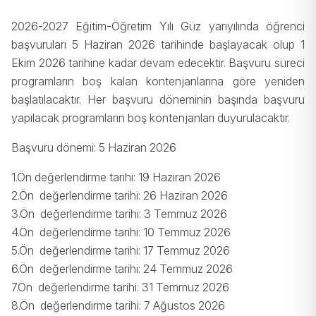
2026-2027 Eğitim-Öğretim Yılı Güz yarıyılında öğrenci
başvuruları 5 Haziran 2026 tarihinde başlayacak olup 1
Ekim 2026 tarihine kadar devam edecektir. Başvuru süreci
programların boş kalan kontenjanlarına göre yeniden
başlatılacaktır. Her başvuru döneminin başında başvuru
yapılacak programların boş kontenjanları duyurulacaktır.
Başvuru dönemi: 5 Haziran 2026
1.Ön değerlendirme tarihi: 19 Haziran 2026
2.Ön değerlendirme tarihi:
26 Haziran 2026
3.Ön değerlendirme tarihi:
3 Temmuz 2026
4.Ön değerlendirme tarihi:
10 Temmuz 2026
5.Ön değerlendirme tarihi:
17 Temmuz 2026
6.Ön değerlendirme tarihi:
24 Temmuz 2026
7.Ön değerlendirme tarihi:
31 Temmuz 2026
8.Ön değerlendirme tarihi:
7 Ağustos 2026