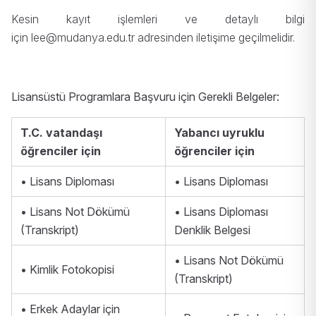
Kesin kayıt işlemleri ve detaylı bilgi
için
lee@mudanya.edu.tr
adresinden iletişime geçilmelidir.
Lisansüstü Programlara Başvuru için Gerekli Belgeler:
T.C. vatandaşı
Yabancı uyruklu
öğrenciler için
öğrenciler için
• Lisans Diploması
• Lisans Diploması
• Lisans Not Dökümü
• Lisans Diploması
(Transkript)
Denklik Belgesi
• Lisans Not Dökümü
• Kimlik Fotokopisi
(Transkript)
• Erkek Adaylar için