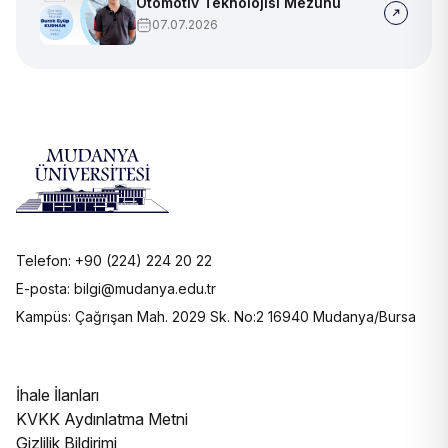
Otomotiv Teknolojisi Mezunu
07.07.2026
Telefon: +90 (224) 224 20 22
E-posta: bilgi@mudanya.edu.tr
Kampüs: Çağrışan Mah. 2029 Sk. No:2 16940 Mudanya/Bursa
İhale İlanları
KVKK Aydınlatma Metni
Gizlilik Bildirimi