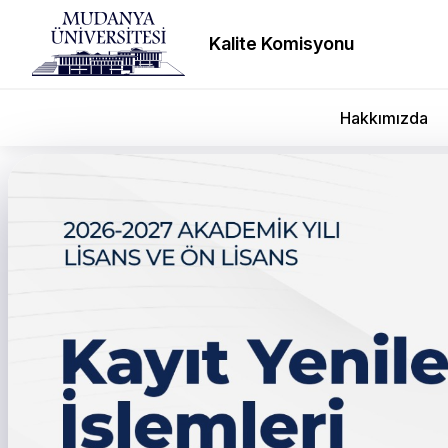
Kalite Komisyonu
Hakkımızda
← Tüm duyurular
Mudanya Üniversitesi’n