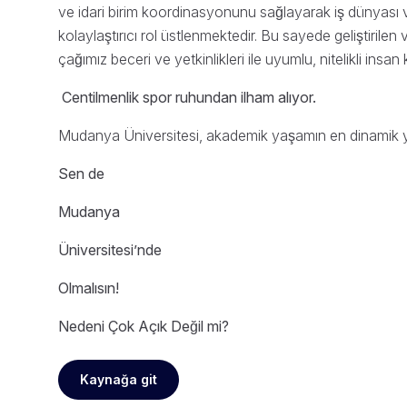
ve idari birim koordinasyonunu sağlayarak iş dünyası ve
kolaylaştırıcı rol üstlenmektedir. Bu sayede geliştirilen 
çağımız beceri ve yetkinlikleri ile uyumlu, nitelikli in
Centilmenlik spor ruhundan ilham alıyor.
Mudanya Üniversitesi, akademik yaşamın en dinamik yüzu
Sen de
Mudanya
Üniversitesi’nde
Olmalısın!
Nedeni Çok Açık Değil mi?
Kaynağa git