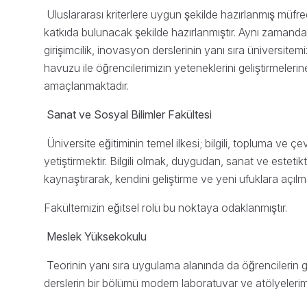
Uluslararası kriterlere uygun şekilde hazırlanmış müfre
katkıda bulunacak şekilde hazırlanmıştır. Aynı zamanda,
girişimcilik, inovasyon derslerinin yanı sıra üniversitem
havuzu ile öğrencilerimizin yeteneklerini geliştirmeler
amaçlanmaktadır.
Sanat ve Sosyal Bilimler Fakültesi
Üniversite eğitiminin temel ilkesi; bilgili, topluma ve çevre
yetiştirmektir. Bilgili olmak, duygudan, sanat ve estetik
kaynaştırarak, kendini geliştirme ve yeni ufuklara açı
Fakültemizin eğitsel rolü bu noktaya odaklanmıştır.
Meslek Yüksekokulu
Teorinin yanı sıra uygulama alanında da öğrencilerin 
derslerin bir bölümü modern laboratuvar ve atölyelerim