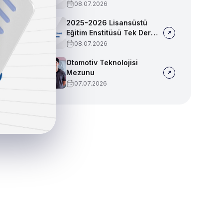
Sınav Programı
08.07.2026
2025-2026 Lisansüstü
Eğitim Enstitüsü Tek Ders
Sınav Programı
08.07.2026
Otomotiv Teknolojisi
Mezunu
07.07.2026