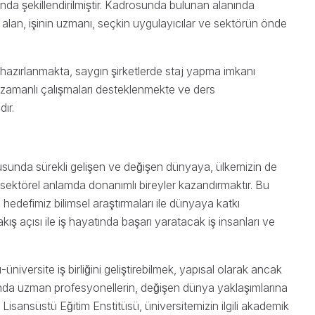
usunda şekillendirilmiştir. Kadrosunda bulunan alanında
lan, işinin uzmanı, seçkin uygulayıcılar ve sektörün önde
a hazırlanmakta, saygın şirketlerde staj yapma imkanı
zamanlı çalışmaları desteklenmekte ve ders
ır.
unda sürekli gelişen ve değişen dünyaya, ülkemizin de
ektörel anlamda donanımlı bireyler kazandırmaktır. Bu
hedefimiz bilimsel araştırmaları ile dünyaya katkı
̧ açısı ile iş hayatında başarı yaratacak iş insanları ve
ı-üniversite iş birliğini geliştirebilmek, yapısal olarak ancak
lanında uzman profesyonellerin, değişen dünya yaklaşımlarına
Lisansüstü Eğitim Enstitüsü, üniversitemizin ilgili akademik