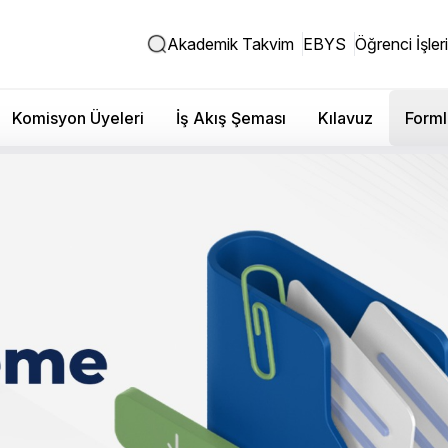
Akademik Takvim
EBYS
Öğrenci İşleri
Komisyon Üyeleri
İş Akış Şeması
Kılavuz
Forml
e Hoşgeldiniz