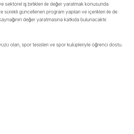
 sektörel iş birlikleri ile değer yaratmak konusunda
ve sürekli güncellenen program yapıları ve içerikleri ile de
san kaynağının değer yaratmasına katkıda bulunacaktır.
̈ olan, spor tesisleri ve spor kulüpleriyle öğrenci dostu.