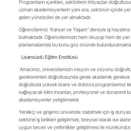
Programların içerikleri, sektörlerin ihtiyaçları doğrult
uzman akademisyenlerin yanı sıra, sektörün içinde yer a
gelen yöneticileri de yer almaktadır.
Öğrencilerimiz ‘Kariyer ve Yaşam” dersiyle iş hayatın
bulmaktadır. Öğrencilerimizin hem okuyup hem de yarı 
planlamalarında bu konu göz önünde bulundurulmaktad
Lisansüstü Eğitim Enstitüsü
Amacımız, üniversitemizin misyon ve vizyonu doğrultus
gereksinimleri doğrultusunda gerek akademik gerekse s
doğrultuda yüksek lisans ve doktora programlarımız ile 
sağlayacak bilim insanları, profesyonel ve donanımlı bakıs
akademisyenler yetiştirmektir.
Yenilikçi ve girişimci üniversite olabilmek için iş dünyas
sektörel iş birlikleri geliştirmek, bireysel olarak ise a
uygun beceri ve yetkinlikler geliştirmesi ile mümkündür. 