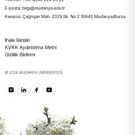
E-posta: bilgi@mudanya.edu.tr
Kampüs: Çağrışan Mah. 2029 Sk. No:2 16940 Mudanya/Bursa
İhale İlanları
KVKK Aydınlatma Metni
Gizlilik Bildirimi
© 2026 MUDANYA ÜNIVERSITESI