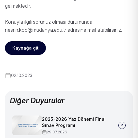
gelmektedir.
Konuyla ilgili sorunuz olması durumunda
nesrin.koc@mudanya.edu.tr
adresine mail atabilirsiniz.
Kaynağa git
02.10.2023
Diğer Duyurular
2025-2026 Yaz Dönemi Final
Sınav Programı
29.07.2026