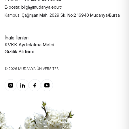
E-posta: bilgi@mudanya.edu.tr
Kampüs: Çağrışan Mah. 2029 Sk. No:2 16940 Mudanya/Bursa
İhale İlanları
KVKK Aydınlatma Metni
Gizlilik Bildirimi
© 2026 MUDANYA ÜNIVERSITESI