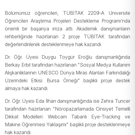
Bölümümüz öğrencileri, TÜBİTAK 2209-A Üniversite
Öğrencileri Araştırma Projeleri Destekleme Programı’nda
önemli bir başarıya imza attı. Akademik danışmanların
rehberliğinde hazırlanan 2 proje TÜBİTAK tarafından
değerlendirilerek desteklenmeye hak kazandı.
Dr. Öğr. Üyesi Duygu Toygür Eroğlu danışmanlığında
Berkay Erbil tarafından hazırlanan "Sosyal Medya Kullanım
Alışkanlıklarının UNESCO Dünya Miras Alanları Farkındalığı
Üzerindeki Etkisi: Bursa Örneği" başlıklı proje destek
almaya hak kazandı.
Dr. Öğr. Üyesi Eda İlhan danışmanlığında ise Zehra Tuncer
tarafından hazırlanan "Nöropazarlamada Cinsiyet Temelli
Dikkat Modelleri: Webcam Tabanlı Eye-Tracking ve
Makine Öğrenmesi Yaklaşımı" başlıklı proje desteklenmeye
hak kazandı.