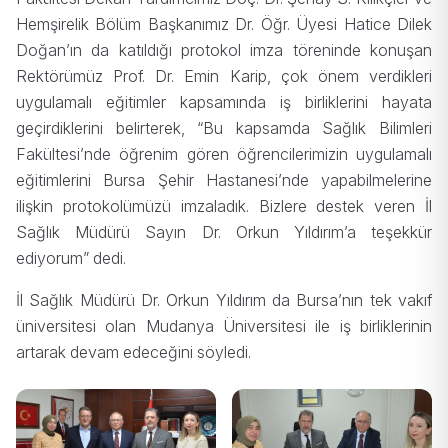
Hemşirelik Bölüm Başkanımız Dr. Öğr. Üyesi Hatice Dilek
Doğan’ın da katıldığı protokol imza töreninde konuşan
Rektörümüz Prof. Dr. Emin Karip, çok önem verdikleri
uygulamalı eğitimler kapsamında iş birliklerini hayata
geçirdiklerini belirterek, “Bu kapsamda Sağlık Bilimleri
Fakültesi’nde öğrenim gören öğrencilerimizin uygulamalı
eğitimlerini Bursa Şehir Hastanesi’nde yapabilmelerine
ilişkin protokolümüzü imzaladık. Bizlere destek veren İl
Sağlık Müdürü Sayın Dr. Orkun Yıldırım’a teşekkür
ediyorum” dedi.
İl Sağlık Müdürü Dr. Orkun Yıldırım da Bursa’nın tek vakıf
üniversitesi olan Mudanya Üniversitesi ile iş birliklerinin
artarak devam edeceğini söyledi.