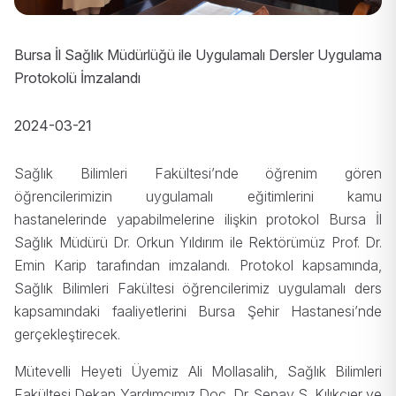
Bursa İl Sağlık Müdürlüğü ile Uygulamalı Dersler Uygulama
Protokolü İmzalandı
2024-03-21
Sağlık Bilimleri Fakültesi’nde öğrenim gören
öğrencilerimizin uygulamalı eğitimlerini kamu
hastanelerinde yapabilmelerine ilişkin protokol Bursa İl
Sağlık Müdürü Dr. Orkun Yıldırım ile Rektörümüz Prof. Dr.
Emin Karip tarafından imzalandı. Protokol kapsamında,
Sağlık Bilimleri Fakültesi öğrencilerimiz uygulamalı ders
kapsamındaki faaliyetlerini Bursa Şehir Hastanesi’nde
gerçekleştirecek.
Mütevelli Heyeti Üyemiz Ali Mollasalih, Sağlık Bilimleri
Fakültesi Dekan Yardımcımız Doç. Dr. Şenay S. Kılıkçıer ve