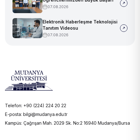
07.08.2026
Elektronik Haberleşme Teknolojisi
Tanıtım Videosu
07.08.2026
Telefon: +90 (224) 224 20 22
E-posta: bilgi@mudanya.edu.tr
Kampüs: Çağrışan Mah. 2029 Sk. No:2 16940 Mudanya/Bursa