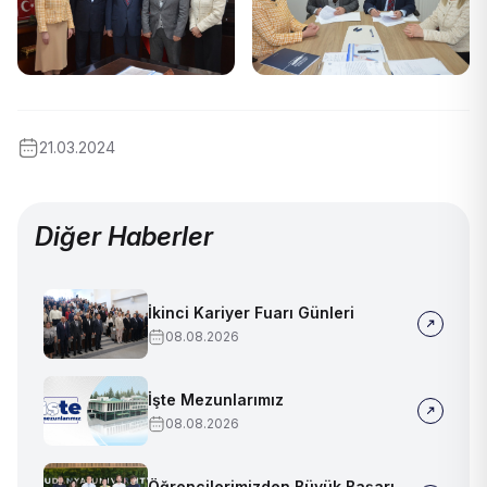
21.03.2024
Diğer Haberler
İkinci Kariyer Fuarı Günleri
08.08.2026
İşte Mezunlarımız
08.08.2026
Öğrencilerimizden Büyük Başarı