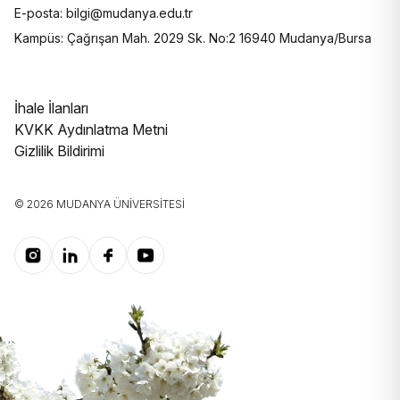
E-posta: bilgi@mudanya.edu.tr
Kampüs: Çağrışan Mah. 2029 Sk. No:2 16940 Mudanya/Bursa
İhale İlanları
KVKK Aydınlatma Metni
Gizlilik Bildirimi
© 2026 MUDANYA ÜNIVERSITESI