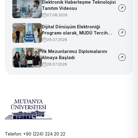
Elektronik Haberleşme Teknolojisi
Tanıtım Videosu
07.08.2026
Dijital Dönüşüm Elektroniği
Programı olarak, MUDÜ Tercih
Tanıtım Günleri'nde biz de
29.07.2026
yerimizi aldık
İlk Mezunlarımız Diplomalarını
Almaya Başladı
28.07.2026
Telefon: +90 (224) 224 20 22