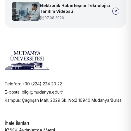
Elektronik Haberleşme Teknolojisi
Tanıtım Videosu
07.08.2026
Telefon: +90 (224) 224 20 22
E-posta: bilgi@mudanya.edu.tr
Kampüs: Çağrışan Mah. 2029 Sk. No:2 16940 Mudanya/Bursa
İhale İlanları
KVKK Aydınlatma Metni