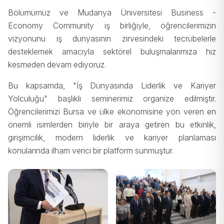
Bölümümüz ve Mudanya Üniversitesi Business -
Economy Community iş birliğiyle, öğrencilerimizin
vizyonunu iş dünyasının zirvesindeki tecrübelerle
desteklemek amacıyla sektörel buluşmalarımıza hız
kesmeden devam ediyoruz.
Bu kapsamda, "İş Dünyasında Liderlik ve Kariyer
Yolculuğu" başlıklı seminerimiz organize edilmiştir.
Öğrencilerimizi Bursa ve ülke ekonomisine yön veren en
önemli isimlerden biriyle bir araya getiren bu etkinlik,
girişimcilik, modern liderlik ve kariyer planlaması
konularında ilham verici bir platform sunmuştur.