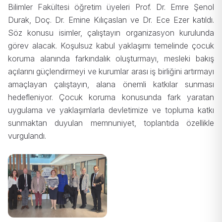
Bilimler Fakültesi öğretim üyeleri Prof. Dr. Emre Şenol
Durak, Doç. Dr. Emine Kılıçaslan ve Dr. Ece Ezer katıldı.
Söz konusu isimler, çalıştayın organizasyon kurulunda
görev alacak. Koşulsuz kabul yaklaşımı temelinde çocuk
koruma alanında farkındalık oluşturmayı, mesleki bakış
açılarını güçlendirmeyi ve kurumlar arası iş birliğini artırmayı
amaçlayan çalıştayın, alana önemli katkılar sunması
hedefleniyor. Çocuk koruma konusunda fark yaratan
uygulama ve yaklaşımlarla devletimize ve topluma katkı
sunmaktan duyulan memnuniyet, toplantıda özellikle
vurgulandı.