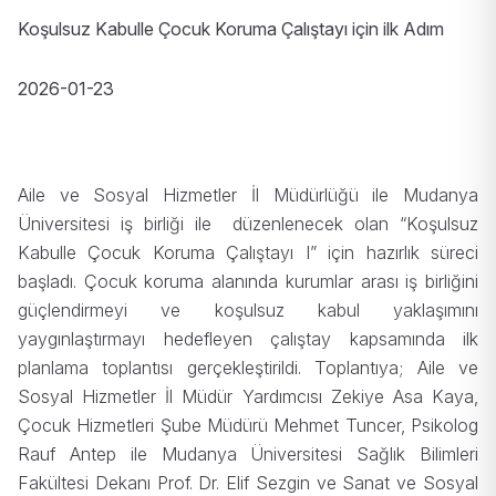
Koşulsuz Kabulle Çocuk Koruma Çalıştayı için ilk Adım
2026-01-23
Aile ve Sosyal Hizmetler İl Müdürlüğü ile Mudanya
Üniversitesi iş birliği ile düzenlenecek olan “Koşulsuz
Kabulle Çocuk Koruma Çalıştayı I” için hazırlık süreci
başladı. Çocuk koruma alanında kurumlar arası iş birliğini
güçlendirmeyi ve koşulsuz kabul yaklaşımını
yaygınlaştırmayı hedefleyen çalıştay kapsamında ilk
planlama toplantısı gerçekleştirildi. Toplantıya; Aile ve
Sosyal Hizmetler İl Müdür Yardımcısı Zekiye Asa Kaya,
Çocuk Hizmetleri Şube Müdürü Mehmet Tuncer, Psikolog
Rauf Antep ile Mudanya Üniversitesi Sağlık Bilimleri
Fakültesi Dekanı Prof. Dr. Elif Sezgin ve Sanat ve Sosyal