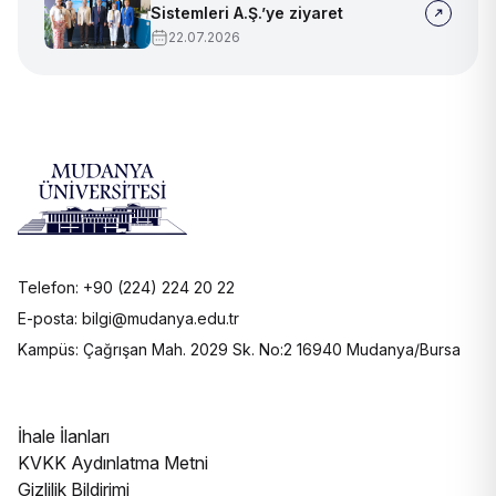
Sistemleri A.Ş.’ye ziyaret
22.07.2026
Telefon: +90 (224) 224 20 22
E-posta: bilgi@mudanya.edu.tr
Kampüs: Çağrışan Mah. 2029 Sk. No:2 16940 Mudanya/Bursa
İhale İlanları
KVKK Aydınlatma Metni
Gizlilik Bildirimi