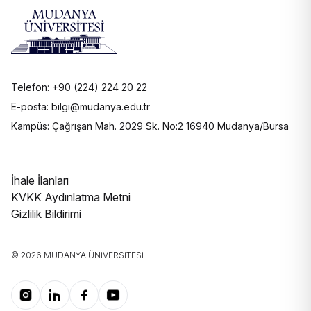
Telefon: +90 (224) 224 20 22
E-posta: bilgi@mudanya.edu.tr
Kampüs: Çağrışan Mah. 2029 Sk. No:2 16940 Mudanya/Bursa
İhale İlanları
KVKK Aydınlatma Metni
Gizlilik Bildirimi
© 2026 MUDANYA ÜNIVERSITESI