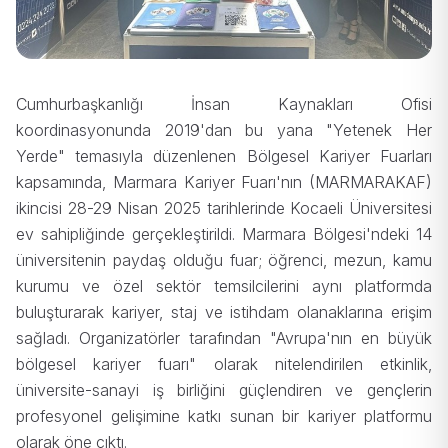
Cumhurbaşkanlığı İnsan Kaynakları Ofisi
koordinasyonunda 2019'dan bu yana "Yetenek Her
Yerde" temasıyla düzenlenen Bölgesel Kariyer Fuarları
kapsamında, Marmara Kariyer Fuarı'nın (MARMARAKAF)
ikincisi 28-29 Nisan 2025 tarihlerinde Kocaeli Üniversitesi
ev sahipliğinde gerçekleştirildi. Marmara Bölgesi'ndeki 14
üniversitenin paydaş olduğu fuar; öğrenci, mezun, kamu
kurumu ve özel sektör temsilcilerini aynı platformda
buluşturarak kariyer, staj ve istihdam olanaklarına erişim
sağladı. Organizatörler tarafından "Avrupa'nın en büyük
bölgesel kariyer fuarı" olarak nitelendirilen etkinlik,
üniversite-sanayi iş birliğini güçlendiren ve gençlerin
profesyonel gelişimine katkı sunan bir kariyer platformu
olarak öne çıktı.