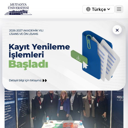
×
Marmara Kariyer Fuarı’na
Katılım Sağlandı