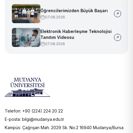
Öğrencilerimizden Büyük Başarı
07.08.2026
Elektronik Haberleşme Teknolojisi
Tanıtım Videosu
07.08.2026
Telefon: +90 (224) 224 20 22
E-posta: bilgi@mudanya.edu.tr
Kampüs: Çağrışan Mah. 2029 Sk. No:2 16940 Mudanya/Bursa