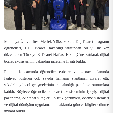
Mudanya Üniversitesi Meslek Yüksekokulu
Dış Ticaret Programı
öğrencileri,
T.C. Ticaret Bakanlığı tarafından bu yıl ilk kez
düzenlenen Türkiye E-Ticaret Haftası Etkinliği'ne
katılarak dijital
ticaret ekosistemini yakından inceleme fırsatı buldu.
Etkinlik kapsamında öğrenciler,
e-ticaret ve e-ihracat alanında
faaliyet gösteren çok sayıda firmanın stantlarını
ziyaret etti;
sektörün güncel gelişmelerinin ele alındığı
panel ve oturumlara
katıldı. Böylece öğrenciler,
e-ticaret ekosisteminin işleyişi
,
dijital
pazarlama
,
e-ihracat süreçleri
,
lojistik çözümleri
,
ödeme sistemleri
ve
dijital dönüşüm uygulamaları
hakkında güncel bilgiler edinme
imkânı buldu.