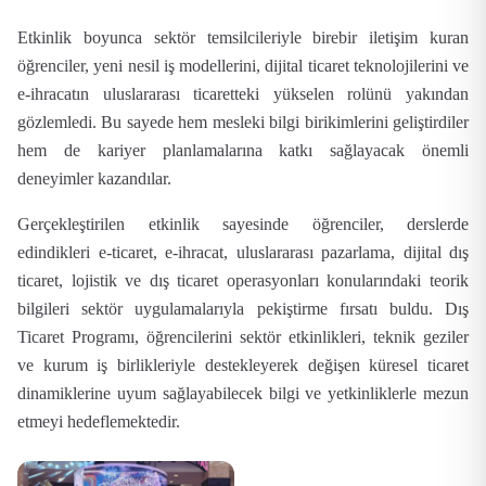
Etkinlik boyunca sektör temsilcileriyle birebir iletişim kuran
öğrenciler,
yeni nesil iş modellerini
,
dijital ticaret teknolojilerini
ve
e-ihracatın uluslararası ticaretteki yükselen rolünü
yakından
gözlemledi. Bu sayede hem mesleki bilgi birikimlerini geliştirdiler
hem de kariyer planlamalarına katkı sağlayacak önemli
deneyimler kazandılar.
Gerçekleştirilen etkinlik sayesinde öğrenciler, derslerde
edindikleri
e-ticaret
,
e-ihracat
,
uluslararası pazarlama
,
dijital dış
ticaret
,
lojistik
ve
dış ticaret operasyonları
konularındaki teorik
bilgileri sektör uygulamalarıyla pekiştirme fırsatı buldu.
Dış
Ticaret Programı
, öğrencilerini sektör etkinlikleri, teknik geziler
ve kurum iş birlikleriyle destekleyerek değişen küresel ticaret
dinamiklerine uyum sağlayabilecek bilgi ve yetkinliklerle mezun
etmeyi hedeflemektedir.