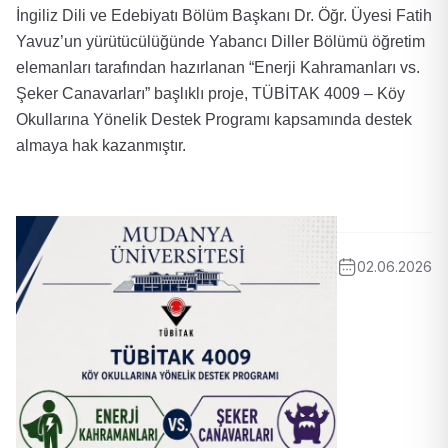
İngiliz Dili ve Edebiyatı Bölüm Başkanı Dr. Öğr. Üyesi Fatih
Yavuz’un yürütücülüğünde Yabancı Diller Bölümü öğretim
elemanları tarafından hazırlanan “Enerji Kahramanları vs.
Şeker Canavarları” başlıklı proje, TÜBİTAK 4009 – Köy
Okullarına Yönelik Destek Programı kapsamında destek
almaya hak kazanmıştır.
02.06.2026