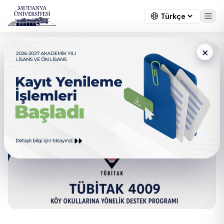
×
TÜBİTAK 4009 Programında
Büyük Başarı