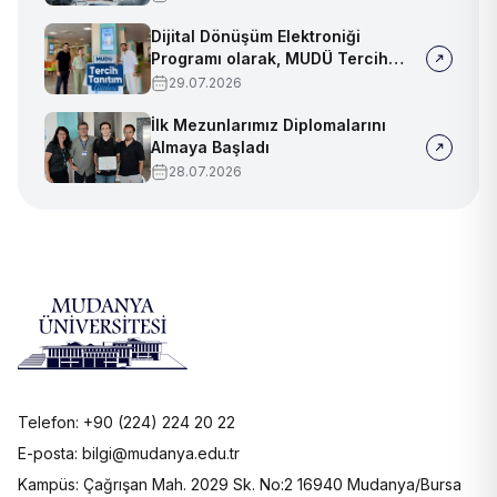
Dijital Dönüşüm Elektroniği
Programı olarak, MUDÜ Tercih
Tanıtım Günleri'nde biz de
29.07.2026
yerimizi aldık
İlk Mezunlarımız Diplomalarını
Almaya Başladı
28.07.2026
Telefon: +90 (224) 224 20 22
E-posta: bilgi@mudanya.edu.tr
Kampüs: Çağrışan Mah. 2029 Sk. No:2 16940 Mudanya/Bursa