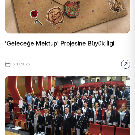
'Geleceğe Mektup' Projesine Büyük İlgi
16.07.2026