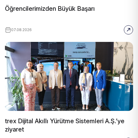
Öğrencilerimizden Büyük Başarı
07.08.2026
trex Dijital Akıllı Yürütme Sistemleri A.Ş.’ye
ziyaret