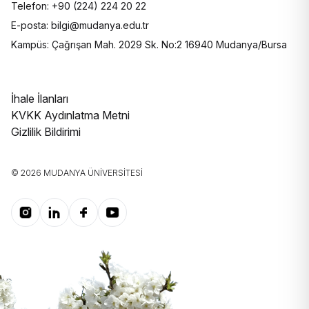
Telefon: +90 (224) 224 20 22
E-posta: bilgi@mudanya.edu.tr
Kampüs: Çağrışan Mah. 2029 Sk. No:2 16940 Mudanya/Bursa
İhale İlanları
KVKK Aydınlatma Metni
Gizlilik Bildirimi
© 2026 MUDANYA ÜNIVERSITESI