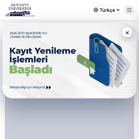
×
Kurumsal İletişim Direktörlüğü