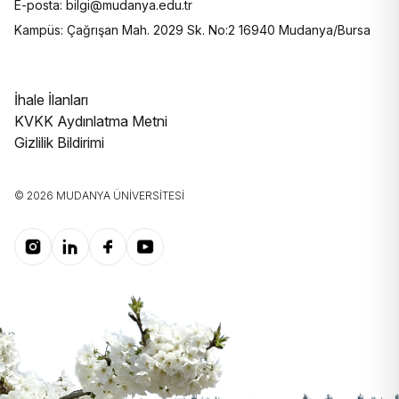
E-posta: bilgi@mudanya.edu.tr
Kampüs: Çağrışan Mah. 2029 Sk. No:2 16940 Mudanya/Bursa
İhale İlanları
KVKK Aydınlatma Metni
Gizlilik Bildirimi
© 2026 MUDANYA ÜNIVERSITESI