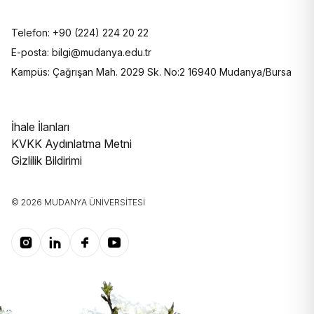
Telefon: +90 (224) 224 20 22
E-posta: bilgi@mudanya.edu.tr
Kampüs: Çağrışan Mah. 2029 Sk. No:2 16940 Mudanya/Bursa
İhale İlanları
KVKK Aydınlatma Metni
Gizlilik Bildirimi
© 2026 MUDANYA ÜNIVERSITESI