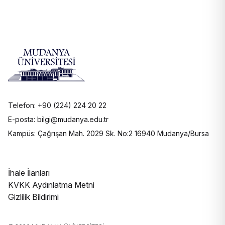
Telefon: +90 (224) 224 20 22
E-posta: bilgi@mudanya.edu.tr
Kampüs: Çağrışan Mah. 2029 Sk. No:2 16940 Mudanya/Bursa
İhale İlanları
KVKK Aydınlatma Metni
Gizlilik Bildirimi