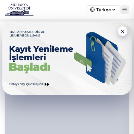
×
Mudanya Üniversitesi -
Ayıklama ve İmha Komisyonu