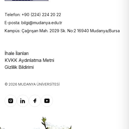
Telefon: +90 (224) 224 20 22
E-posta: bilgi@mudanya.edu.tr
Kampüs: Çağrışan Mah. 2029 Sk. No:2 16940 Mudanya/Bursa
İhale İlanları
KVKK Aydınlatma Metni
Gizlilik Bildirimi
© 2026 MUDANYA ÜNIVERSITESI