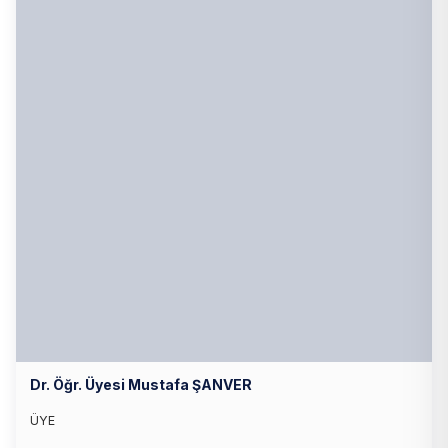
Dr. Öğr. Üyesi Mustafa ŞANVER
ÜYE